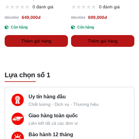
0 đánh giá
0 đánh giá
649,000đ
699,000đ
950,000đ
880,000đ
Còn hàng
Còn hàng
Thêm giỏ hàng
Thêm giỏ hàng
Lựa chọn số 1
Uy tín hàng đầu
Chất lượng - Dịch vụ - Thương hiệu
Giao hàng toàn quốc
Liên kết tất cả các đơn vị
Bảo hành 12 tháng