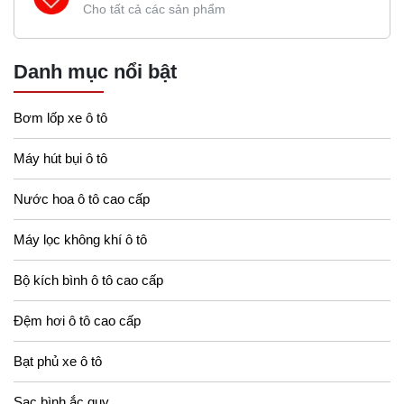
Cho tất cả các sản phẩm
Danh mục nổi bật
Bơm lốp xe ô tô
Máy hút bụi ô tô
Nước hoa ô tô cao cấp
Máy lọc không khí ô tô
Bộ kích bình ô tô cao cấp
Đệm hơi ô tô cao cấp
Bạt phủ xe ô tô
Sạc bình ắc quy