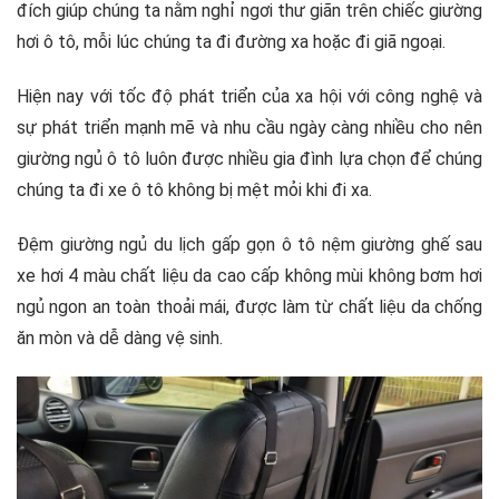
đích giúp chúng ta nằm nghỉ ngơi thư giãn trên chiếc giường
hơi ô tô, mỗi lúc chúng ta đi đường xa hoặc đi giã ngoại.
Hiện nay với tốc độ phát triển của xa hội với công nghệ và
sự phát triển mạnh mẽ và nhu cầu ngày càng nhiều cho nên
giường ngủ ô tô luôn được nhiều gia đình lựa chọn để chúng
chúng ta đi xe ô tô không bị mệt mỏi khi đi xa.
Đệm giường ngủ du lịch gấp gọn ô tô nệm giường ghế sau
xe hơi 4 màu chất liệu da cao cấp không mùi không bơm hơi
ngủ ngon an toàn thoải mái, được làm từ chất liệu da chống
ăn mòn và dễ dàng vệ sinh.