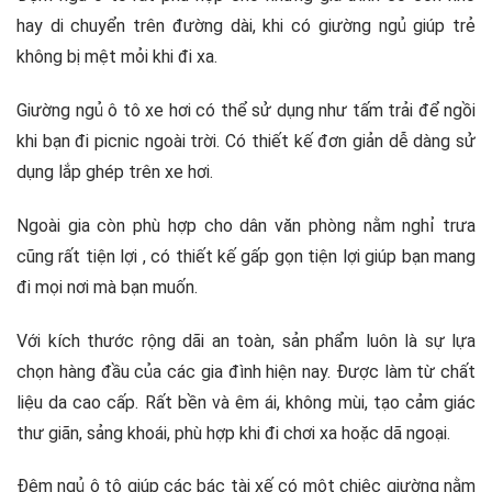
hay di chuyển trên đường dài, khi có giường ngủ giúp trẻ
không bị mệt mỏi khi đi xa.
Giường ngủ ô tô xe hơi có thể sử dụng như tấm trải để ngồi
khi bạn đi picnic ngoài trời. Có thiết kế đơn giản dễ dàng sử
dụng lắp ghép trên xe hơi.
Ngoài gia còn phù hợp cho dân văn phòng nằm nghỉ trưa
cũng rất tiện lợi , có thiết kế gấp gọn tiện lợi giúp bạn mang
đi mọi nơi mà bạn muốn.
Với kích thước rộng dãi an toàn, sản phẩm luôn là sự lựa
chọn hàng đầu của các gia đình hiện nay. Được làm từ chất
liệu da cao cấp. Rất bền và êm ái, không mùi, tạo cảm giác
thư giãn, sảng khoái, phù hợp khi đi chơi xa hoặc dã ngoại.
Đệm ngủ ô tô giúp các bác tài xế có một chiệc giường nằm