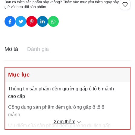
Bạn có thích sản phẩm này không? Thêm vào mục yêu thích ngay bây
giờ và theo dõi sản phẩm.
Mô tả
Đánh giá
Mục lục
Thông tin sản phẩm đệm giường gấp ô tô 6 mảnh
cao cấp
Công dụng sản phẩm đệm giường gấp ô tô 6
mảnh
Xem thêm
Ưu điểm của sản phẩm đệm giường du lịch gấp
gọn cao cấp