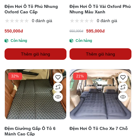
Đệm Hơi Ô Tô Phủ Nhung
Đệm Hơi Ô Tô Vải Oxford Phủ
Oxford Cao Cấp
Nhung Màu Xanh
0 đánh giá
0 đánh giá
550,000đ
595,000đ
650,000đ
Còn hàng
Còn hàng
Thêm giỏ hàng
Thêm giỏ hàng
32%
21%
Đệm Giường Gấp Ô Tô 6
Đệm Hơi Ô Tô Cho Xe 7 Chỗ
Mảnh Cao Cấp