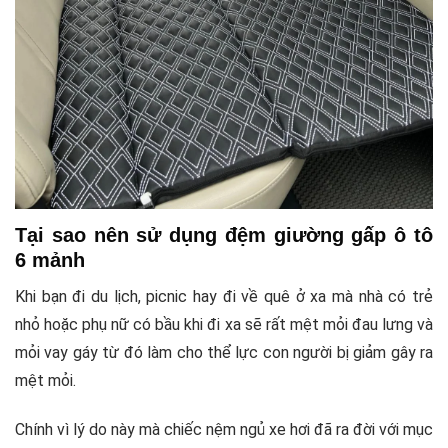
Tại sao nên sử dụng đệm giường gấp ô tô
6 mảnh
Khi bạn đi du lịch, picnic hay đi về quê ở xa mà nhà có trẻ
nhỏ hoặc phụ nữ có bầu khi đi xa sẽ rất mệt mỏi đau lưng và
mỏi vay gáy từ đó làm cho thể lực con người bị giảm gây ra
mệt mỏi.
Chính vì lý do này mà chiếc nệm ngủ xe hơi đã ra đời với mục