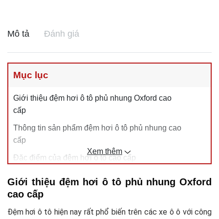
Mô tả
Đánh giá
Mục lục
Giới thiệu đệm hơi ô tô phủ nhung Oxford cao
cấp
Thông tin sản phẩm đệm hơi ô tô phủ nhung cao
cấp
Xem thêm
Đặc điểm của đệm hơi ô tô cao cấp
Công dụng của giường hơi ô tô phủ nhung cao
Giới thiệu đệm hơi ô tô phủ nhung Oxford
cấp
cao cấp
Hướng dẫn sử dụng đệm hơi ô tô cao cấp
Đệm hơi ô tô hiện nay rất phổ biến trên các xe ô ô với công