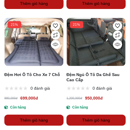
Thêm giỏ hàng
Thêm giỏ hàng
21%
21%
Đệm Hơi Ô Tô Cho Xe 7 Chỗ
Đệm Ngủ Ô Tô Da Ghế Sau
Cao Cấp
0 đánh giá
0 đánh giá
699,000đ
950,000đ
880,000đ
1,200,000đ
Còn hàng
Còn hàng
Thêm giỏ hàng
Thêm giỏ hàng