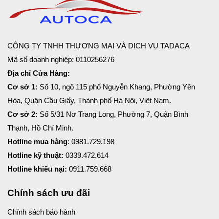
CÔNG TY TNHH THƯƠNG MẠI VÀ DỊCH VỤ TADACA
Mã số doanh nghiệp: 0110256276
Địa chỉ Cửa Hàng:
Cơ sở 1:
Số 10, ngõ 115 phố Nguyễn Khang, Phường Yên
Hòa, Quận Cầu Giấy, Thành phố Hà Nội, Việt Nam.
Cơ sở 2:
Số 5/31 Nơ Trang Long, Phường 7, Quận Bình
Thạnh, Hồ Chí Minh.
Hotline mua hàng
: 0981.729.198
Hotline kỹ thuật:
0339.472.614
Hotline khiếu nại:
0911.759.668
Chính sách ưu đãi
Chính sách bảo hành