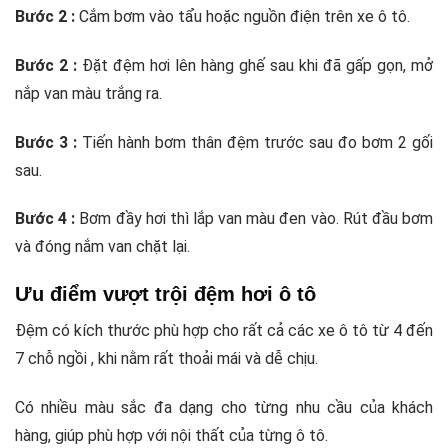
Bước 2 :
Cắm bơm vào tẩu hoặc nguồn điện trên xe ô tô.
Bước 2 :
Đặt đệm hơi lên hàng ghế sau khi đã gấp gọn, mở
nắp van màu trắng ra.
Bước 3 :
Tiến hành bơm thân đệm trước sau đo bơm 2 gối
sau.
Bước 4 :
Bơm đầy hơi thì lắp van màu đen vào. Rút đầu bơm
và đóng nắm van chặt lại.
Ưu điểm vượt trội đệm hơi ô tô
Đệm có kích thước phù hợp cho rất cả các xe ô tô từ 4 đến
7 chỗ ngồi , khi nằm rất thoải mái và dễ chịu.
Có nhiều màu sắc đa dạng cho từng nhu cầu của khách
hàng, giúp phù hợp với nội thất của từng ô tô.