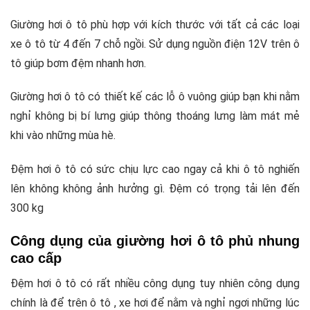
Giường hơi ô tô phù hợp với kích thước với tất cả các loại
xe ô tô từ 4 đến 7 chỗ ngồi. Sử dụng nguồn điện 12V trên ô
tô giúp bơm đệm nhanh hơn.
Giường hơi ô tô có thiết kế các lỗ ô vuông giúp bạn khi nằm
nghỉ không bị bí lưng giúp thông thoáng lưng làm mát mẻ
khi vào những mùa hè.
Đệm hơi ô tô có sức chịu lực cao ngay cả khi ô tô nghiến
lên không không ảnh hưởng gì. Đệm có trọng tải lên đến
300 kg
Công dụng của giường hơi ô tô phủ nhung
cao cấp
Đệm hơi ô tô có rất nhiều công dụng tuy nhiên công dụng
chính là để trên ô tô , xe hơi để nằm và nghỉ ngơi những lúc