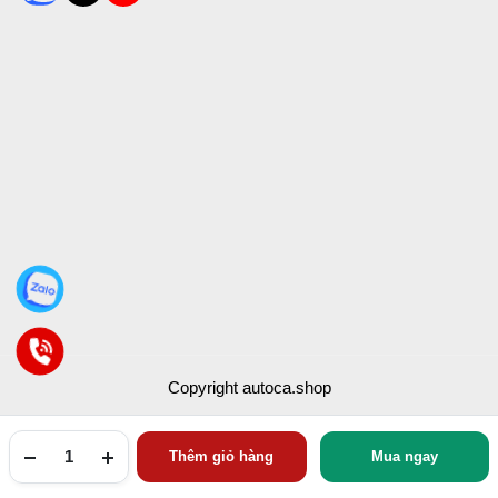
Copyright autoca.shop
Thêm giỏ hàng
Mua ngay