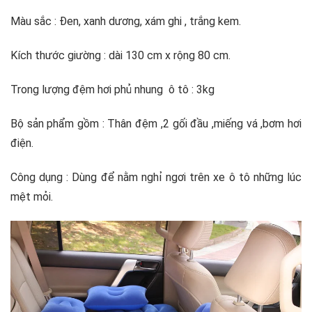
Màu sắc : Đen, xanh dương, xám ghi , trắng kem.
Kích thước giường : dài 130 cm x rộng 80 cm.
Trong lượng đệm hơi phủ nhung ô tô : 3kg
Bộ sản phẩm gồm : Thân đệm ,2 gối đầu ,miếng vá ,bơm hơi
điện.
Công dụng : Dùng để nằm nghỉ ngơi trên xe ô tô những lúc
mệt mỏi.