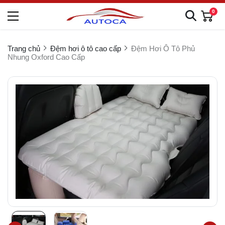
0
Trang chủ
Đệm hơi ô tô cao cấp
Đệm Hơi Ô Tô Phủ
Nhung Oxford Cao Cấp