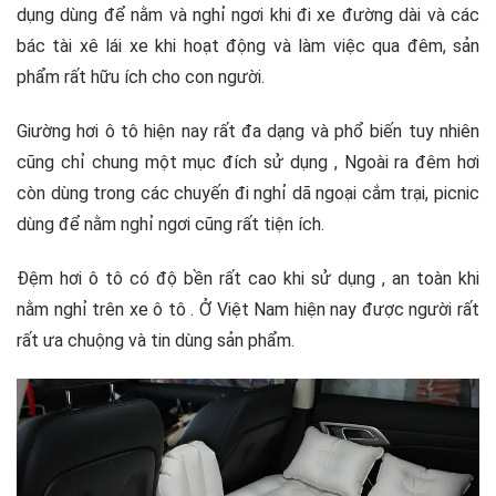
Ưu điểm vượt trội đệm hơi ô tô
dụng dùng để nằm và nghỉ ngơi khi đi xe đường dài và các
bác tài xê lái xe khi hoạt động và làm việc qua đêm, sản
phẩm rất hữu ích cho con người.
Giường hơi ô tô hiện nay rất đa dạng và phổ biến tuy nhiên
cũng chỉ chung một mục đích sử dụng , Ngoài ra đêm hơi
còn dùng trong các chuyến đi nghỉ dã ngoại cắm trại, picnic
dùng để nằm nghỉ ngơi cũng rất tiện ích.
Đệm hơi ô tô có độ bền rất cao khi sử dụng , an toàn khi
nằm nghỉ trên xe ô tô . Ở Việt Nam hiện nay được người rất
rất ưa chuộng và tin dùng sản phẩm.