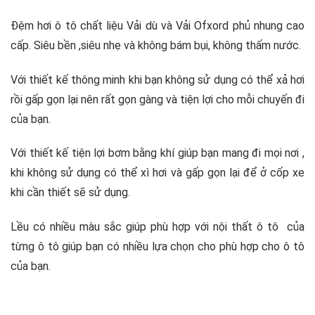
Đệm hơi ô tô chất liệu Vải dù và Vải Ofxord phủ nhung cao
cấp. Siêu bền ,siêu nhẹ và không bám bụi, không thấm nước.
Với thiết kế thông minh khi bạn không sử dụng có thể xả hơi
rồi gấp gọn lại nên rất gọn gàng và tiện lợi cho mỗi chuyến đi
của bạn.
Với thiết kế tiện lợi bơm bằng khí giúp bạn mang đi mọi nơi ,
khi không sử dụng có thể xì hơi và gấp gọn lại để ở cốp xe
khi cần thiết sẽ sử dụng.
Lều có nhiều màu sắc giúp phù hợp với nội thất ô tô của
từng ô tô giúp bạn có nhiều lựa chọn cho phù hợp cho ô tô
của bạn.