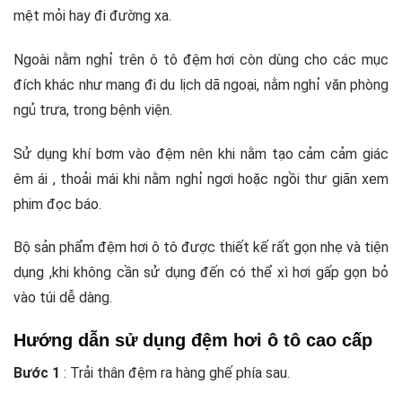
mệt mỏi hay đi đường xa.
Ngoài nằm nghỉ trên ô tô đệm hơi còn dùng cho các mục
đích khác như mang đi du lịch dã ngoại, nằm nghỉ văn phòng
ngủ trưa, trong bệnh viện.
Sử dụng khí bơm vào đệm nên khi nằm tạo cảm cảm giác
êm ái , thoải mái khi nằm nghỉ ngơi hoặc ngồi thư giãn xem
phim đọc báo.
Bộ sản phẩm đệm hơi ô tô được thiết kế rất gọn nhẹ và tiện
dụng ,khi không cần sử dụng đến có thể xì hơi gấp gọn bỏ
vào túi dễ dàng.
Hướng dẫn sử dụng đệm hơi ô tô cao cấp
Bước 1
: Trải thân đệm ra hàng ghế phía sau.