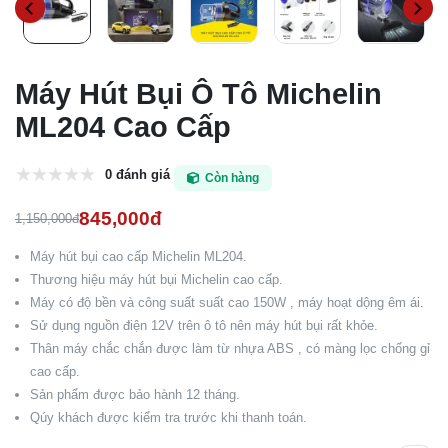
Máy Hút Bụi Ô Tô Michelin
ML204 Cao Cấp
0 đánh giá
Còn hàng
845,000đ
1,150,000đ
Máy hút bụi cao cấp Michelin ML204.
Thương hiệu máy hút bụi Michelin cao cấp.
Máy có độ bền và công suất suất cao 150W , máy hoạt dộng êm ái.
Sử dụng nguồn điện 12V trên ô tô nên máy hút bụi rất khỏe.
Thân máy chắc chắn được làm từ nhựa ABS , có màng lọc chống gỉ
cao cấp.
Sản phẩm được bảo hành 12 tháng.
Qúy khách được kiểm tra trước khi thanh toán.