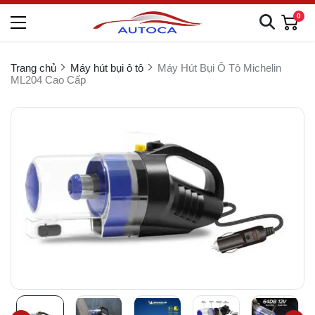
0
Trang chủ
Máy hút bụi ô tô
Máy Hút Bụi Ô Tô Michelin
ML204 Cao Cấp