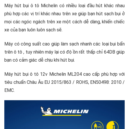
Máy hút bụi ô tô Michelin có nhiều loại đầu hút khác nhau
phù hợp các vị trí khác nhau trên xe giúp bạn hút sạch bụi ở
mọi các ngóc ngách trên xe một cách dễ dàng, khiến chiếc
xe của bạn luôn luôn sạch sẽ.
Máy có công suất cao giúp làm sạch nhanh các loại bụi bẩn
trên ô tô , tuy nhiên máy lại có độ ồn rất thấp chỉ 64DB giúp
bạn có cảm giác dễ chịu khi hút bụi.
Máy hút bụi ô tô 12v Michelin ML204 cao cấp phù hợp với
tiêu chuẩn Châu Âu EU 2015/863 / ROHS, EN50498: 2010 /
EMC.