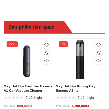
Sản phẩm liên quan
27%
7%
Máy Hút Bụi Cầm Tay Baseus
Máy Hút Bụi Không Dây
A1 Car Vacuum Cleaner
Baseus A3lite
0 đánh giá
0 đánh giá
549,000đ
1,299,000đ
750,000đ
1,400,000đ