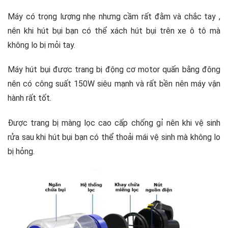
Máy có trọng lượng nhẹ nhưng cầm rất đằm và chắc tay ,
nên khi hút bụi bạn có thể xách hút bụi trên xe ô tô mà
không lo bị mỏi tay.
Máy hút bụi được trang bị động cơ motor quấn bằng đông
nên có công suất 150W siêu mạnh và rất bền nên máy vận
hành rất tốt.
Được trang bị màng lọc cao cấp chống gỉ nên khi vệ sinh
rửa sau khi hút bụi bạn có thể thoải mái vệ sinh mà không lo
bị hỏng.