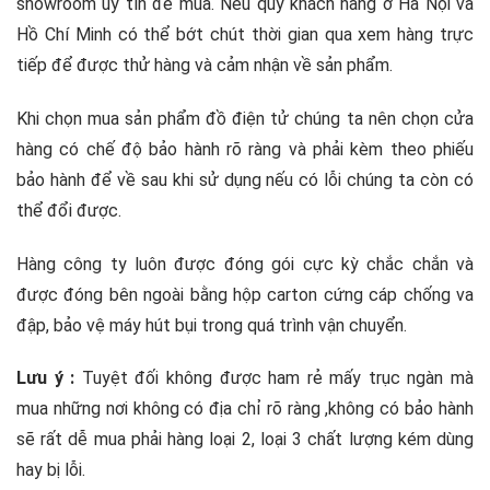
showroom uy tín để mua. Nếu quý khách hàng ở Hà Nội và
Hồ Chí Minh có thể bớt chút thời gian qua xem hàng trực
tiếp để được thử hàng và cảm nhận về sản phẩm.
Khi chọn mua sản phẩm đồ điện tử chúng ta nên chọn cửa
hàng có chế độ bảo hành rõ ràng và phải kèm theo phiếu
bảo hành để về sau khi sử dụng nếu có lỗi chúng ta còn có
thể đổi được.
Hàng công ty luôn được đóng gói cực kỳ chắc chắn và
được đóng bên ngoài bằng hộp carton cứng cáp chống va
đập, bảo vệ máy hút bụi trong quá trình vận chuyển.
Lưu ý :
Tuyệt đối không được ham rẻ mấy trục ngàn mà
mua những nơi không có địa chỉ rõ ràng ,không có bảo hành
sẽ rất dễ mua phải hàng loại 2, loại 3 chất lượng kém dùng
hay bị lỗi.