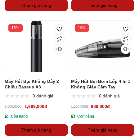
Thêm giỏ hàng
Thêm giỏ hàng
15%
19%
Máy Hút Bụi Không Dây 2
Máy Hút Bụi Bơm Lốp 4 In 1
Chiều Baseus A3
Không Giây Cầm Tay
0 đánh giá
0 đánh giá
1,699,000đ
889,000đ
2,000,000đ
1,100,000đ
Còn hàng
Còn hàng
Thêm giỏ hàng
Thêm giỏ hàng