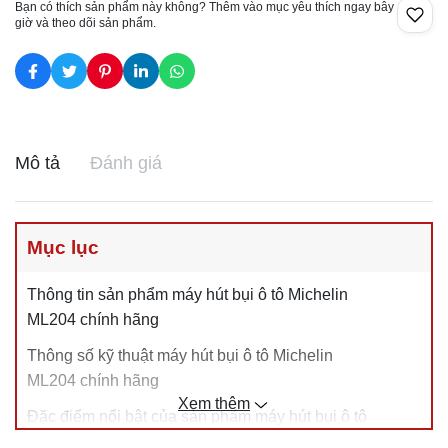
Bạn có thích sản phẩm này không? Thêm vào mục yêu thích ngay bây
giờ và theo dõi sản phẩm.
Mô tả
Đánh giá
Mục lục
Thông tin sản phẩm máy hút bụi ô tô Michelin
ML204 chính hãng
Thông số kỹ thuật máy hút bụi ô tô Michelin
ML204 chính hãng
Xem thêm
Đặc điểm nổi bật của sản phẩm máy hút bụi ô tô
Michelin ML204 chính hãng