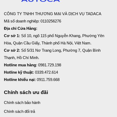
CÔNG TY TNHH THƯƠNG MẠI VÀ DỊCH VỤ TADACA
Mã số doanh nghiệp: 0110256276
Địa chỉ Cửa Hàng:
Cơ sở 1:
Số 10, ngõ 115 phố Nguyễn Khang, Phường Yên
Hòa, Quận Cầu Giấy, Thành phố Hà Nội, Việt Nam.
Cơ sở 2:
Số 5/31 Nơ Trang Long, Phường 7, Quận Bình
Thạnh, Hồ Chí Minh.
Hotline mua hàng
: 0981.729.198
Hotline kỹ thuật:
0339.472.614
Hotline khiếu nại:
0911.759.668
Chính sách ưu đãi
Chính sách bảo hành
Chính sách đổi trả