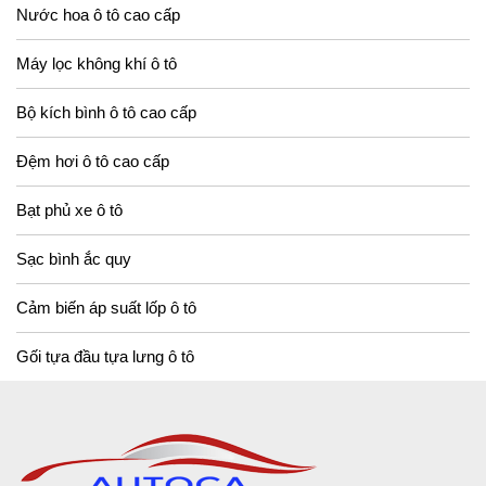
Nước hoa ô tô cao cấp
Máy lọc không khí ô tô
Bộ kích bình ô tô cao cấp
Đệm hơi ô tô cao cấp
Bạt phủ xe ô tô
Sạc bình ắc quy
Cảm biến áp suất lốp ô tô
Gối tựa đầu tựa lưng ô tô