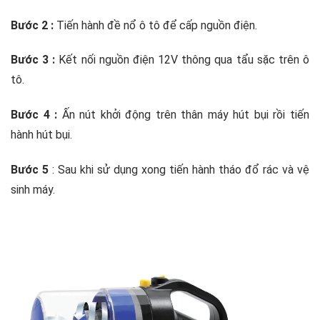
Bước 2 :
Tiến hành đề nổ ô tô để cấp nguồn điện.
Bước 3 :
Kết nối nguồn điện 12V thông qua tẩu sặc trên ô
tô.
Bước 4 :
Ấn nút khởi động trên thân máy hút bụi rồi tiến
hành hút bụi.
Bước 5
: Sau khi sử dụng xong tiến hành tháo đổ rác và vệ
sinh máy.