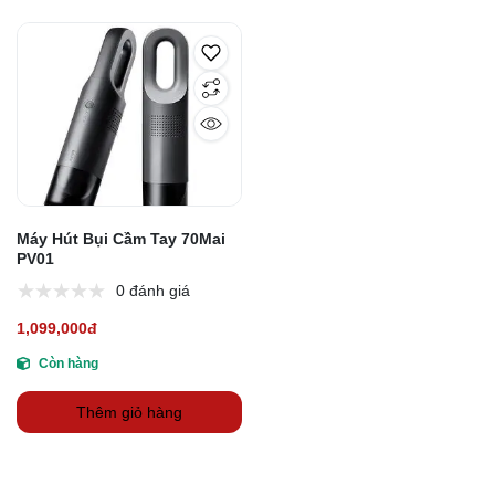
Máy Hút Bụi Cầm Tay 70Mai
PV01
0 đánh giá
1,099,000đ
Còn hàng
Thêm giỏ hàng