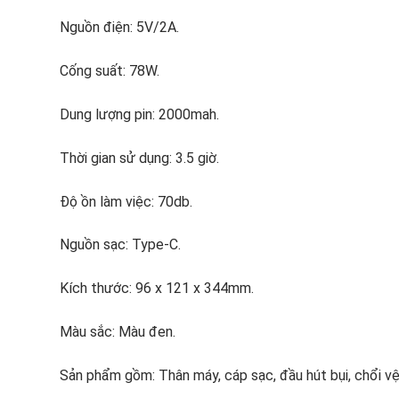
Nguồn điện: 5V/2A.
Cống suất: 78W.
Dung lượng pin: 2000mah.
Thời gian sử dụng: 3.5 giờ.
Độ ồn làm việc: 70db.
Nguồn sạc: Type-C.
Kích thước: 96 x 121 x 344mm.
Màu sắc: Màu đen.
Sản phẩm gồm: Thân máy, cáp sạc, đầu hút bụi, chổi vệ