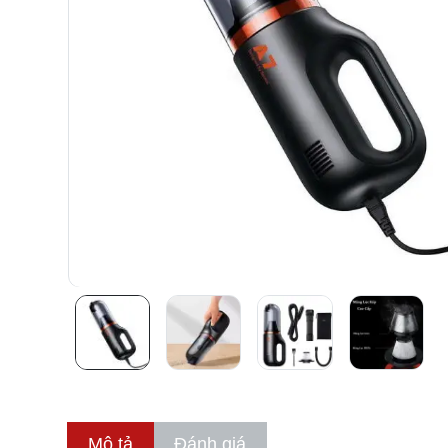
Mô tả
Đánh giá