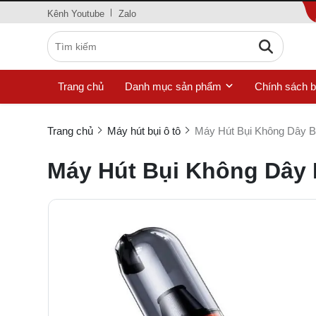
Kênh Youtube
Zalo
Trang chủ
Danh mục sản phẩm
Chính sách 
Trang chủ
Máy hút bụi ô tô
Máy Hút Bụi Không Dây 
Máy Hút Bụi Không Dây