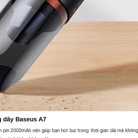
g dây Baseus A7
 pin 2000mAh nên giúp bạn hút bụi trong thời gian dài mà không p