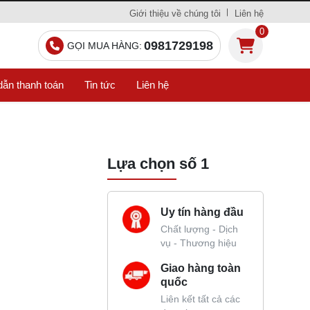
Giới thiệu về chúng tôi
Liên hệ
0
0981729198
GỌI MUA HÀNG:
ẫn thanh toán
Tin tức
Liên hệ
Lựa chọn số 1
Uy tín hàng đầu
Chất lượng - Dịch
vụ - Thương hiệu
Giao hàng toàn
quốc
Liên kết tất cả các