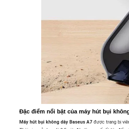
Đặc điểm nổi bật của máy hút bụi khôn
Máy hút bụi không dây Baseus A7
được trang bị viên