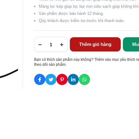
Màng lọc kép giúp lọc bụi mịn siêu sạch giúp không khí 
Sản phẩm được bảo hành 12 tháng.
Qúy khách được kiểm tra trước khi thanh toán.
Thêm giỏ hàng
Mu
Bạn có thích sản phẩm này không? Thêm vào mục yêu thích n
theo dõi sản phẩm.