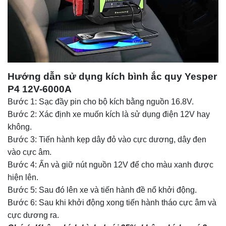
Hướng dẫn sử dụng kích bình ắc quy Yesper
P4 12V-6000A
Bước 1: Sạc đầy pin cho bộ kích bằng nguồn 16.8V.
Bước 2: Xác định xe muốn kích là sử dụng điện 12V hay
không.
Bước 3: Tiến hành kẹp dây đỏ vào cực dương, dây đen
vào cực âm.
Bước 4: Ấn và giữ nút nguồn 12V để cho màu xanh được
hiện lên.
Bước 5: Sau đó lên xe và tiến hành đề nổ khởi động.
Bước 6: Sau khi khởi động xong tiến hành tháo cực âm và
cực dương ra.