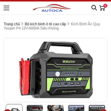
0
Trang chủ
Bộ kích bình ô tô cao cấp
Kích Bình Ắc Quy
Yesper P4 12V-6000A Siêu Khủng