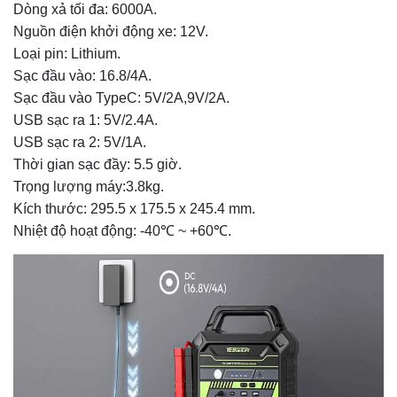
Dòng xả tối đa: 6000A.
Nguồn điện khởi động xe: 12V.
Loại pin: Lithium.
Sạc đầu vào: 16.8/4A.
Sạc đầu vào TypeC: 5V/2A,9V/2A.
USB sạc ra 1: 5V/2.4A.
USB sạc ra 2: 5V/1A.
Thời gian sạc đầy: 5.5 giờ.
Trọng lượng máy:3.8kg.
Kích thước: 295.5 x 175.5 x 245.4 mm.
Nhiệt độ hoạt động: -40℃ ~ +60℃.