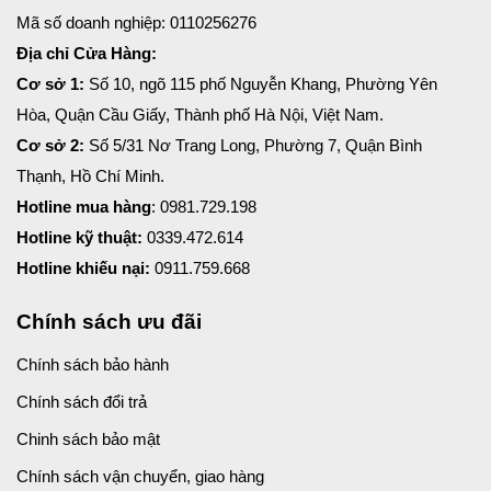
Mã số doanh nghiệp: 0110256276
Địa chỉ Cửa Hàng:
Cơ sở 1:
Số 10, ngõ 115 phố Nguyễn Khang, Phường Yên
Hòa, Quận Cầu Giấy, Thành phố Hà Nội, Việt Nam.
Cơ sở 2:
Số 5/31 Nơ Trang Long, Phường 7, Quận Bình
Thạnh, Hồ Chí Minh.
Hotline mua hàng
: 0981.729.198
Hotline kỹ thuật:
0339.472.614
Hotline khiếu nại:
0911.759.668
Chính sách ưu đãi
Chính sách bảo hành
Chính sách đổi trả
Chinh sách bảo mật
Chính sách vận chuyển, giao hàng