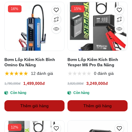
16%
15%
Bơm Lốp Kiêm Kích Bình
Bơm Lốp Kiêm Kích Bình
Omino Đa Năng
Yesper M6 Pro Đa Năng
12 đánh giá
0 đánh giá
1,499,000đ
3,249,000đ
1,780,000đ
3,820,000đ
Còn hàng
Còn hàng
Thêm giỏ hàng
Thêm giỏ hàng
12%