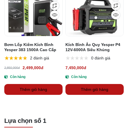
Bơm Lốp Kiêm Kích Bình
Kích Bình Ắc Quy Yesper P4
Yesper 383 1500A Cao Cấp
12V-6000A Siêu Khủng
2 đánh giá
0 đánh giá
2,499,000đ
7,450,000đ
2,850,000đ
Còn hàng
Còn hàng
Thêm giỏ hàng
Thêm giỏ hàng
Lựa chọn số 1