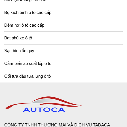
Bộ kích bình ô tô cao cấp
Đệm hơi ô tô cao cấp
Bạt phủ xe ô tô
Sạc bình ắc quy
Cảm biến áp suất lốp ô tô
Gối tựa đầu tựa lưng ô tô
CÔNG TY TNHH THƯƠNG MẠI VÀ DỊCH VỤ TADACA