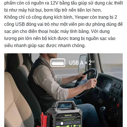
phẩm còn có nguồn ra 12V bằng tẩu giúp sử dụng các thiết
bị như máy hút bụi, bơm lốp trở nên tiện lợi hơn.
Không chỉ có công dụng kích bình, Yesper còn trang bị 2
cổng USB đóng vai trò như một viên pin dự phòng dùng để
sạc pin cho điện thoại hoặc máy tính bảng. Với dung
lượng pin lớn nên bộ kích được trang bị nguồn sạc vào
siêu nhanh giúp sạc được nhanh chóng.