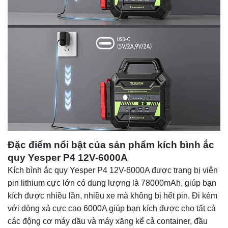
Đặc điểm nổi bật của sản phẩm kích bình ắc
quy Yesper P4 12V-6000A
Kích bình ắc quy Yesper P4 12V-6000A được trang bị viên
pin lithium cực lớn có dung lượng là 78000mAh, giúp bạn
kích được nhiều lần, nhiều xe mà không bị hết pin. Đi kèm
với dòng xả cực cao 6000A giúp bạn kích được cho tất cả
các động cơ máy dầu và máy xăng kể cả container, đầu