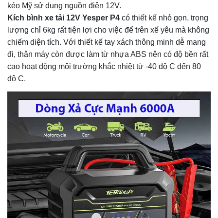
kéo Mỹ sử dụng nguồn điện 12V.
Kích bình xe tải 12V Yesper P4
có thiết kế nhỏ gọn, trọng
lượng chỉ 6kg rất tiện lợi cho việc để trên xế yêu mà không
chiếm diện tích. Với thiết kế tay xách thông minh dễ mang
đi, thân máy còn được làm từ nhựa ABS nên có độ bền rất
cao hoạt động môi trường khắc nhiệt từ -40 độ C đến 80
độ C.