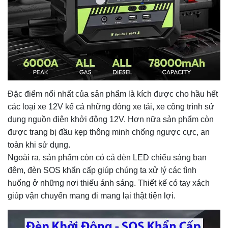
Đặc điểm nổi nhất của sản phẩm là kích được cho hầu hết
các loại xe 12V kể cả những dòng xe tải, xe công trình sử
dụng nguồn điện khởi động 12V. Hơn nữa sản phẩm còn
được trang bị đầu kẹp thông minh chống ngược cực, an
toàn khi sử dụng.
Ngoài ra, sản phẩm còn có cả đèn LED chiếu sáng ban
đêm, đèn SOS khẩn cấp giúp chúng ta xử lý các tình
huống ở những nơi thiếu ánh sáng. Thiết kế có tay xách
giúp vận chuyển mang đi mang lại thật tiện lợi.