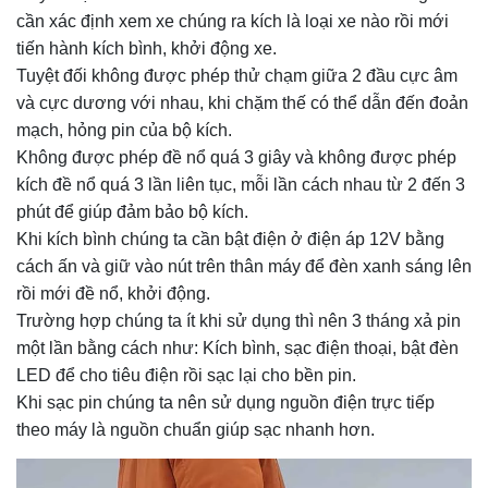
cần xác định xem xe chúng ra kích là loại xe nào rồi mới
tiến hành kích bình, khởi động xe.
Tuyệt đối không được phép thử chạm giữa 2 đầu cực âm
và cực dương với nhau, khi chặm thế có thể dẫn đến đoản
mạch, hỏng pin của bộ kích.
Không được phép đề nổ quá 3 giây và không được phép
kích đề nổ quá 3 lần liên tục, mỗi lần cách nhau từ 2 đến 3
phút để giúp đảm bảo bộ kích.
Khi kích bình chúng ta cần bật điện ở điện áp 12V bằng
cách ấn và giữ vào nút trên thân máy để đèn xanh sáng lên
rồi mới đề nổ, khởi động.
Trường hợp chúng ta ít khi sử dụng thì nên 3 tháng xả pin
một lần bằng cách như: Kích bình, sạc điện thoại, bật đèn
LED để cho tiêu điện rồi sạc lại cho bền pin.
Khi sạc pin chúng ta nên sử dụng nguồn điện trực tiếp
theo máy là nguồn chuẩn giúp sạc nhanh hơn.