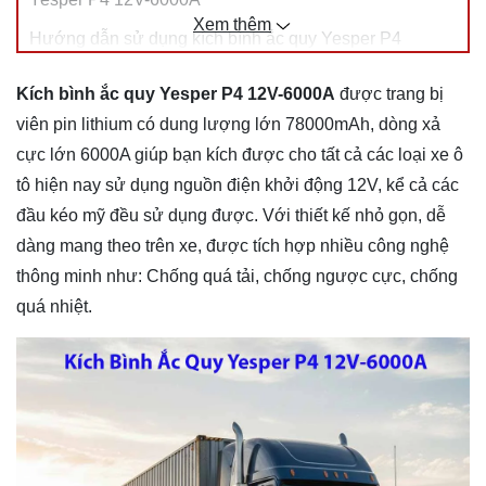
Xem thêm
Hướng dẫn sử dụng kích bình ắc quy Yesper P4
12V-6000A
Kích bình ắc quy Yesper P4 12V-6000A
được trang bị
Những lưu ý khi sử dụng bộ kích bình ắc quy
viên pin lithium có dung lượng lớn 78000mAh, dòng xả
Yesper P4 12V-6000A
cực lớn 6000A giúp bạn kích được cho tất cả các loại xe ô
tô hiện nay sử dụng nguồn điện khởi động 12V, kể cả các
đầu kéo mỹ đều sử dụng được. Với thiết kế nhỏ gọn, dễ
dàng mang theo trên xe, được tích hợp nhiều công nghệ
thông minh như: Chống quá tải, chống ngược cực, chống
quá nhiệt.