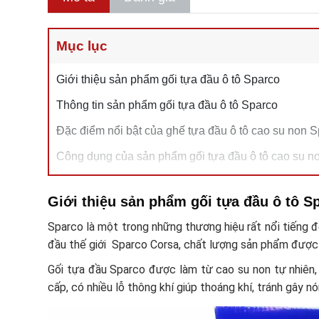
Mục lục
Giới thiệu sản phẩm gối tựa đầu ô tô Sparco
Thông tin sản phẩm gối tựa đầu ô tô Sparco
Đặc điểm nổi bật của ghế tựa đầu ô tô cao su non 
Công dụng của sản phẩm gối tựa đầu ô tô cao su n
Hướng dẫn sử dụng gối tựa đầu ô tô Sparco
Giới thiệu sản phẩm gối tựa đầu ô tô S
Có nên sử dụng gối tựa đầu Sparco trên ô tô ?
Sparco là một trong những thương hiệu rất nổi tiếng 
đầu thế giới Sparco Corsa, chất lượng sản phẩm được
Gối tựa đầu Sparco được làm từ cao su non tự nhiên, 
cấp, có nhiều lỗ thông khí giúp thoáng khí, tránh gây nó