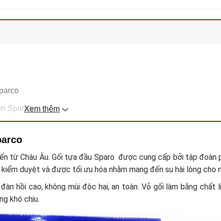
Sparco
on Sparco
Xem thêm
parco
đến từ Châu Âu. Gối tựa đầu Sparo được cung cấp bởi tập đoàn p
 kiểm duyệt và được tối ưu hóa nhằm mang đến sụ hài lòng cho 
đàn hồi cao, không mùi độc hại, an toàn. Vỏ gối làm bằng chất 
ng khó chịu.