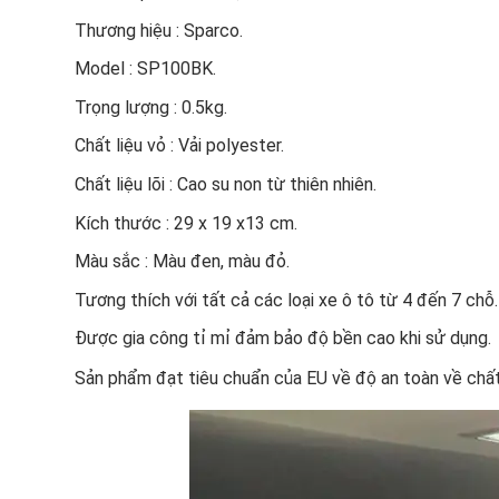
Thương hiệu : Sparco.
Model : SP100BK.
Trọng lượng : 0.5kg.
Chất liệu vỏ : Vải polyester.
Chất liệu lõi : Cao su non từ thiên nhiên.
Kích thước : 29 x 19 x13 cm.
Màu sắc : Màu đen, màu đỏ.
Tương thích với tất cả các loại xe ô tô từ 4 đến 7 chỗ.
Được gia công tỉ mỉ đảm bảo độ bền cao khi sử dụng.
Sản phẩm đạt tiêu chuẩn của EU về độ an toàn về chất