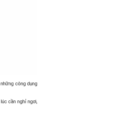
ởi những công dụng
lúc cần nghỉ ngơi,