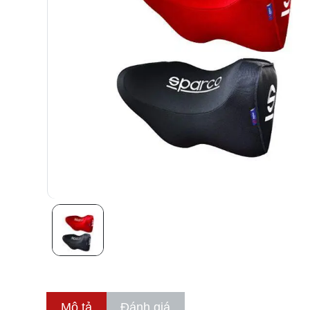
Mô tả
Đánh giá