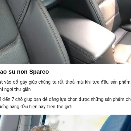
cao su non Sparco
t vào cổ gáy giúp chúng ta rất thoải mái khi tựa đầu, sản phẩ
ỉ ngơi thư giãn.
 4 đến 7 chỗ giúp bạn dễ dàng lựa chọn được những sản phẩm ch
iếng hàng đầu hiện nay trên thê giới