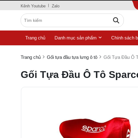
Kênh Youtube
Zalo
Trang chủ
Danh mục sản phẩm
Chính sách 
Trang chủ
Gối tựa đầu tựa lưng ô tô
Gối Tựa Đầu Ô 
Gối Tựa Đầu Ô Tô Sparc