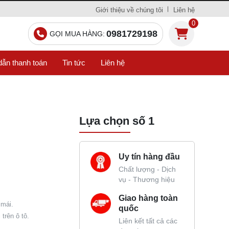
Giới thiệu về chúng tôi
Liên hệ
0
0981729198
GỌI MUA HÀNG:
ẫn thanh toán
Tin tức
Liên hệ
Lựa chọn số 1
Uy tín hàng đầu
Chất lượng - Dịch
vụ - Thương hiệu
Giao hàng toàn
 mái.
quốc
trên ô tô.
Liên kết tất cả các