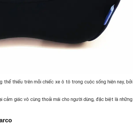
g thể thiếu trên mỗi chiếc xe ô tô trong cuộc sống hiện nay, b
i cảm giác vô cùng thoải mái cho người dùng, đặc biệt là những 
arco