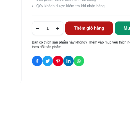
Qúy khách được kiểm tra khi nhận hàng
Thêm giỏ hàng
Mu
Bạn có thích sản phẩm này không? Thêm vào mục yêu thích n
theo dõi sản phẩm.