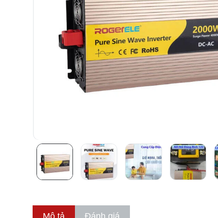
Mô tả
Đánh giá