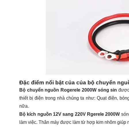
Đặc điểm nổi bật của của bộ chuyển ngu
Bộ chuyển nguồn Rogerele 2000W sóng sin
được 
thiết bị điện trong nhà chúng ta như: Quạt điện, bóng 
nữa.
Bộ kích nguồn 12V sang 220V Rgerele 2000W
sóng
làm việc. Thân máy được làm từ hợp kim nhôm giúp má