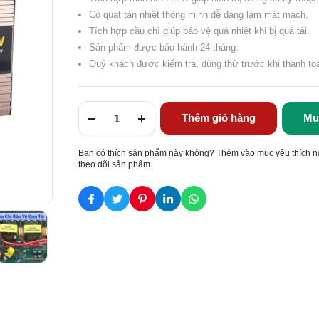
Có quạt tản nhiệt thông minh dễ dàng làm mát mạch.
Tích hợp cầu chì giúp bảo vệ quá nhiệt khi bị quá tải.
Sản phẩm được bảo hành 24 tháng.
Quý khách được kiểm tra, dùng thử trước khi thanh to
Thêm giỏ hàng
Mu
Bạn có thích sản phẩm này không? Thêm vào mục yêu thích n
theo dõi sản phẩm.