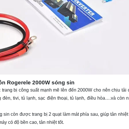
ồn Rogerele 2000W sóng sin
trang bị công suất mạnh mẽ lên đến 2000W cho nên chịu tải 
đèn, tivi, tủ lạnh, sạc điện thoại, tủ lạnh, điều hòa….và còn n
 sin còn được trang bị 2 quạt làm mát phía sau, giúp tản nhiệt
y có độ bền cao, tản nhiệt tốt.