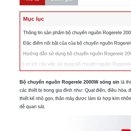
Mục lục
Thông tin sản phẩm bộ chuyển nguồn Rogerele 20
Đặc điểm nổi bật của của bộ chuyển nguồn Rogere
Hướng dẫn sử dụng bộ chuyển nguồn Rogerele 20
Lợi ích của việc sử dụng bộ chuyển nguồn Rogerel
Bộ chuyển nguồn Rogerele 2000W sóng sin
là th
các thiết bị trong gia đình như: Quạt điện, điều hòa,
thiết kế nhỏ gọn, thân máy được làm từ hợp kim nhôm 
dễ quan sát.