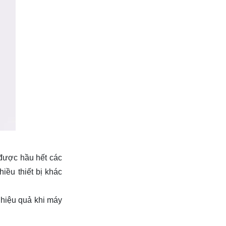
được hầu hết các
hiều thiết bị khác
 hiệu quả khi máy