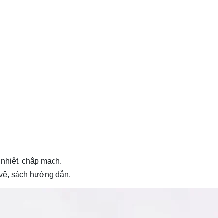
 nhiệt, chập mạch.
 vệ, sách hướng dẫn.