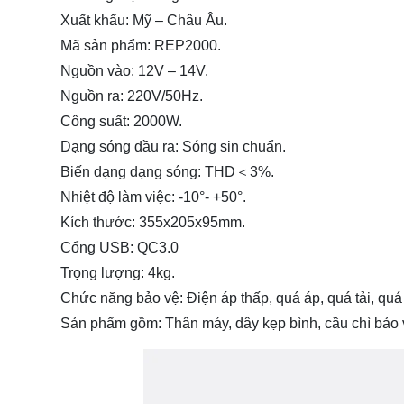
Xuất khẩu: Mỹ – Châu Âu.
Mã sản phẩm: REP2000.
Nguồn vào: 12V – 14V.
Nguồn ra: 220V/50Hz.
Công suất: 2000W.
Dạng sóng đầu ra: Sóng sin chuẩn.
Biến dạng dạng sóng: THD＜3%.
Nhiệt độ làm việc: -10°- +50°.
Kích thước: 355x205x95mm.
Cổng USB: QC3.0
Trọng lượng: 4kg.
Chức năng bảo vệ: Điện áp thấp, quá áp, quá tải, quá
Sản phẩm gồm: Thân máy, dây kẹp bình, cầu chì bảo