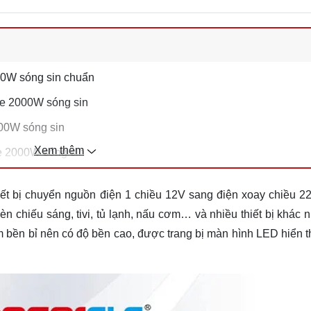
00W sóng sin chuẩn
le 2000W sóng sin
00W sóng sin
Xem thêm
e 2000W sóng sin
iết bị chuyển nguồn điện 1 chiều 12V sang điện xoay chiều 
 đèn chiếu sáng, tivi, tủ lạnh, nấu cơm… và nhiều thiết bị khá
bền bỉ nên có độ bền cao, được trang bị màn hình LED hiển thị