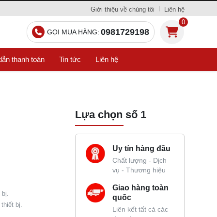
Giới thiệu về chúng tôi
Liên hệ
0
0981729198
GỌI MUA HÀNG:
ẫn thanh toán
Tin tức
Liên hệ
Lựa chọn số 1
Uy tín hàng đầu
Chất lượng - Dịch
vụ - Thương hiệu
Giao hàng toàn
bị.
quốc
hiết bị.
Liên kết tất cả các