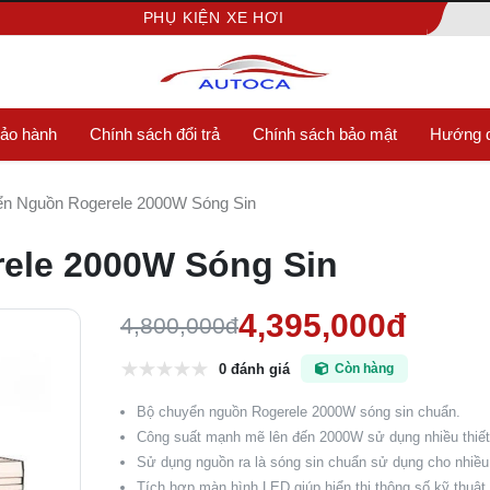
PHỤ KIỆN XE HƠI
bảo hành
Chính sách đổi trả
Chính sách bảo mật
Hướng d
n Nguồn Rogerele 2000W Sóng Sin
ele 2000W Sóng Sin
4,395,000đ
4,800,000đ
0 đánh giá
Còn hàng
Bộ chuyển nguồn Rogerele 2000W sóng sin chuẩn.
Công suất mạnh mẽ lên đến 2000W sử dụng nhiều thiết 
Sử dụng nguồn ra là sóng sin chuẩn sử dụng cho nhiều t
Tích hợp màn hình LED giúp hiển thị thông số kỹ thuật.