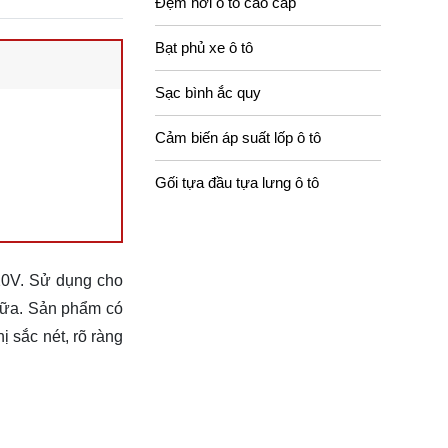
Đệm hơi ô tô cao cấp
Bạt phủ xe ô tô
Sạc bình ắc quy
Cảm biến áp suất lốp ô tô
Gối tựa đầu tựa lưng ô tô
220V. Sử dụng cho
c nữa. Sản phẩm có
 sắc nét, rõ ràng