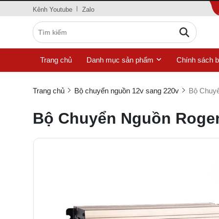
Kênh Youtube
Zalo
Trang chủ
Danh mục sản phẩm
Chính sách 
Trang chủ
Bộ chuyển nguồn 12v sang 220v
Bộ Chuyể
Bộ Chuyển Nguồn Roger