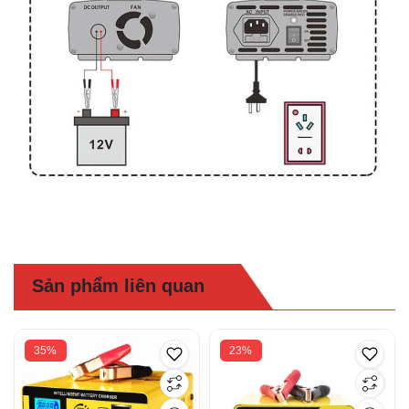
Sản phẩm liên quan
35%
23%