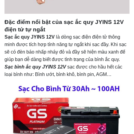
Đặc điểm nổi bật của sạc ắc quy JYINS 12V
điện tử tự ngắt
Sạc ắc quy JYINS 12V
là dòng sạc điện điện tử thông
minh được tích hợp tính năng tự ngắt khi sạc đầy. Khi sạc
sẽ có đèn báo nhấp nháy đỏ và đầy sẽ hiện màu xanh để
giúp bạn dễ dàng biết được tình trạng của bình ắc quy.
Sạc bình ắc quy JYINS 12V
sạc được cho hầu hết các
loại bình như: Bình ướt, bình khô, bình pin, AGM…