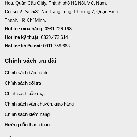
Hòa, Quận Cầu Giấy, Thành phố Hà Nội, Việt Nam.
Cơ sở 2:
Số 5/31 Nơ Trang Long, Phường 7, Quận Bình
Thạnh, Hồ Chí Minh.
Hotline mua hàng
: 0981.729.198
Hotline kỹ thuật:
0339.472.614
Hotline khiếu nại:
0911.759.668
Chính sách ưu đãi
Chính sách bảo hành
Chính sách đổi trả
Chinh sách bảo mật
Chính sách vận chuyển, giao hàng
Chính sách kiểm hàng
Hướng dẫn thanh toán