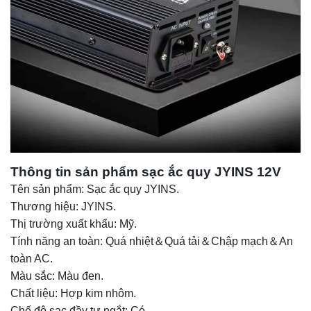
Thông tin sản phẩm sạc ắc quy JYINS 12V
Tên sản phẩm: Sạc ắc quy JYINS.
Thương hiệu: JYINS.
Thị trường xuất khẩu: Mỹ.
Tính năng an toàn: Quá nhiệt＆Quá tải＆Chập mạch＆An
toàn AC.
Màu sắc: Màu đen.
Chất liệu: Hợp kim nhôm.
Chế độ sạc đầy tự ngắt: Có.