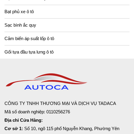
Bạt phủ xe ô tô
Sạc bình ắc quy
Cảm biến áp suất lốp ô tô
Gối tựa đầu tựa lưng ô tô
CÔNG TY TNHH THƯƠNG MẠI VÀ DỊCH VỤ TADACA
Mã số doanh nghiệp: 0110256276
Địa chỉ Cửa Hàng:
Cơ sở 1:
Số 10, ngõ 115 phố Nguyễn Khang, Phường Yên