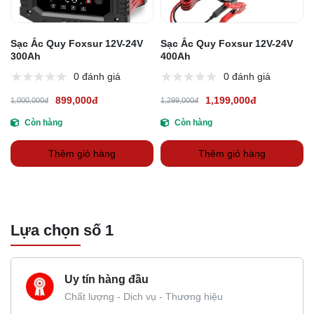
Sạc Ắc Quy Foxsur 12V-24V
Sạc Ắc Quy Foxsur 12V-24V
300Ah
400Ah
0 đánh giá
0 đánh giá
899,000đ
1,199,000đ
1,000,000đ
1,299,000đ
Còn hàng
Còn hàng
Thêm giỏ hàng
Thêm giỏ hàng
Lựa chọn số 1
Uy tín hàng đầu
Chất lượng - Dịch vụ - Thương hiệu