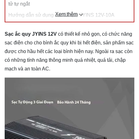
tử tự ngắt
Xem thêm
Hướng dẫn sử dụng sạc ắc quy JYINS 12V-10A
Sạc ắc quy JYINS 12V
có thiết kế nhỏ gọn, có chức năng
sạc điện cho cho bình ắc quy khi bị hết điện, sản phẩm sạc
được cho hầu hết các loại bình hiện nay. Ngoài ra sạc còn
có những tính năng thông minh quá nhiệt, quá tải, chập
mạch và an toàn AC.