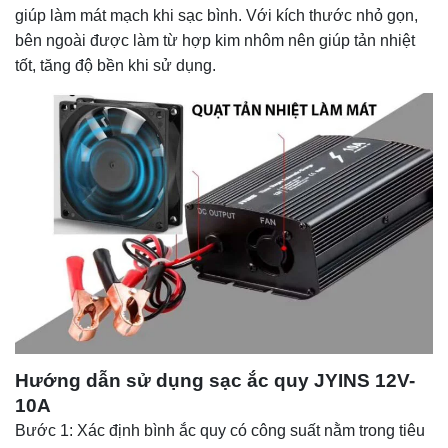
giúp làm mát mạch khi sạc bình. Với kích thước nhỏ gọn,
bên ngoài được làm từ hợp kim nhôm nên giúp tản nhiệt
tốt, tăng độ bền khi sử dụng.
Hướng dẫn sử dụng sạc ắc quy JYINS 12V-
10A
Bước 1: Xác định bình ắc quy có công suất nằm trong tiêu