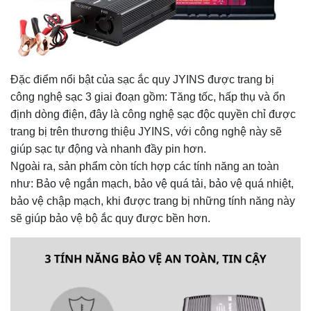
Đặc điểm nổi bật của sạc ắc quy JYINS được trang bị
công nghệ sạc 3 giai đoạn gồm: Tăng tốc, hấp thụ và ổn
định dòng điện, đây là công nghệ sạc độc quyền chỉ được
trang bị trên thương thiệu JYINS, với công nghệ này sẽ
giúp sạc tự động và nhanh đầy pin hơn.
Ngoài ra, sản phẩm còn tích hợp các tính năng an toàn
như: Bảo vệ ngắn mạch, bảo vệ quá tải, bảo vệ quá nhiệt,
bảo vệ chập mạch, khi được trang bị những tính năng này
sẽ giúp bảo vệ bộ ắc quy được bền hơn.