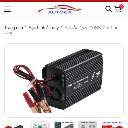
0
Trang chủ
Sạc bình ắc quy
Sạc Ắc Quy JYINS 12V Cao
Cấp