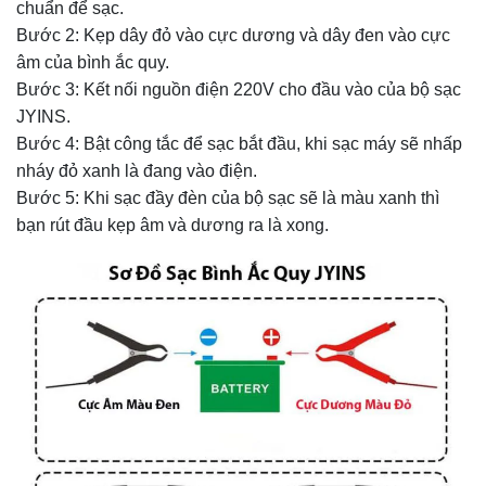
chuẩn để sạc.
Bước 2: Kẹp dây đỏ vào cực dương và dây đen vào cực
âm của bình ắc quy.
Bước 3: Kết nối nguồn điện 220V cho đầu vào của bộ sạc
JYINS.
Bước 4: Bật công tắc để sạc bắt đầu, khi sạc máy sẽ nhấp
nháy đỏ xanh là đang vào điện.
Bước 5: Khi sạc đầy đèn của bộ sạc sẽ là màu xanh thì
bạn rút đầu kẹp âm và dương ra là xong.