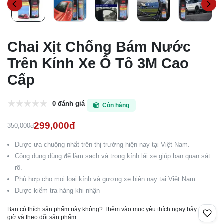
Chai Xịt Chống Bám Nước
Trên Kính Xe Ô Tô 3M Cao
Cấp
0 đánh giá
Còn hàng
299,000đ
350,000đ
Được ưa chuộng nhất trên thị trường hiện nay tại Việt Nam.
Công dụng dùng để làm sạch và trong kính lái xe giúp bạn quan sát
rõ.
Phù hợp cho mọi loại kính và gương xe hiện nay tại Việt Nam.
Được kiểm tra hàng khi nhận
Bạn có thích sản phẩm này không? Thêm vào mục yêu thích ngay bây
giờ và theo dõi sản phẩm.