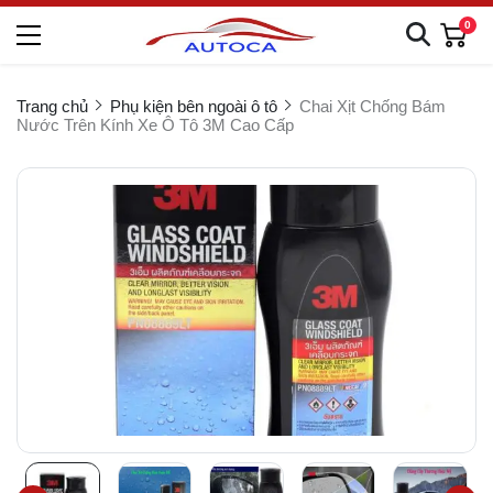
0
Trang chủ
Phụ kiện bên ngoài ô tô
Chai Xịt Chống Bám
Nước Trên Kính Xe Ô Tô 3M Cao Cấp