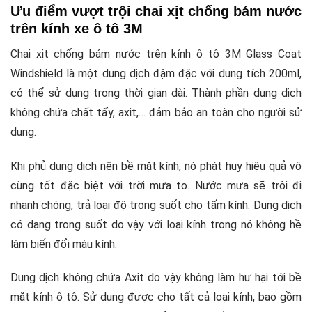
Ưu điểm vượt trội chai xịt chống bám nước
trên kính xe ô tô 3M
Chai xịt chống bám nước trên kính ô tô 3M Glass Coat
Windshield là một dung dịch đậm đặc với dung tích 200ml,
có thể sử dụng trong thời gian dài. Thành phần dung dịch
không chứa chất tẩy, axit,… đảm bảo an toàn cho người sử
dụng.
Khi phủ dung dịch nên bề mặt kính, nó phát huy hiệu quả vô
cùng tốt đặc biệt với trời mưa to. Nước mưa sẽ trôi đi
nhanh chóng, trả loại độ trong suốt cho tấm kính. Dung dịch
có dạng trong suốt do vậy với loại kính trong nó không hề
làm biến đổi màu kính.
Dung dịch không chứa Axit do vậy không làm hư hại tới bề
mặt kính ô tô. Sử dụng được cho tất cả loại kính, bao gồm