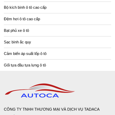
Bộ kích bình ô tô cao cấp
Đệm hơi ô tô cao cấp
Bạt phủ xe ô tô
Sạc bình ắc quy
Cảm biến áp suất lốp ô tô
Gối tựa đầu tựa lưng ô tô
CÔNG TY TNHH THƯƠNG MẠI VÀ DỊCH VỤ TADACA