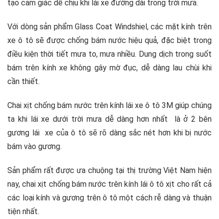
tạo cảm giác dễ chịu khi lái xe đường dài trong trời mưa.
Với dòng sản phẩm Glass Coat Windshiel, các mặt kính trên
xe ô tô sẽ được chống bám nước hiệu quả, đặc biệt trong
điều kiện thời tiết mưa to, mưa nhiều. Dung dịch trong suốt
bám trên kính xe không gây mờ đục, dễ dàng lau chùi khi
cần thiết.
Chai xịt chống bám nước trên kính lái xe ô tô 3M giúp chúng
ta khi lái xe dưới trời mưa dễ dàng hơn nhất là ở 2 bên
gương lái xe của ô tô sẽ rõ dàng sắc nét hơn khi bị nước
bám vào gương.
Sản phẩm rất được ưa chuộng tại thị trường Việt Nam hiện
nay, chai xịt chống bám nước trên kính lái ô tô xịt cho rất cả
các loại kính và gương trên ô tô một cách rễ dàng và thuận
tiện nhất.