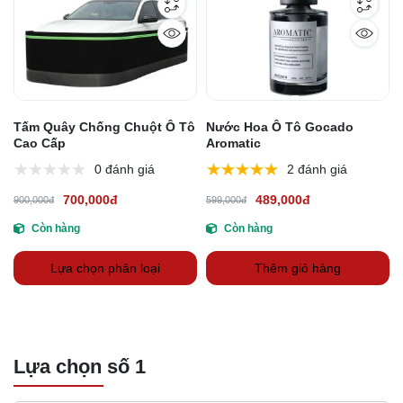
Tấm Quây Chống Chuột Ô Tô
Nước Hoa Ô Tô Gocado
Cao Cấp
Aromatic
0 đánh giá
2 đánh giá
700,000đ
489,000đ
900,000đ
599,000đ
Còn hàng
Còn hàng
Lựa chọn phân loại
Thêm giỏ hàng
Lựa chọn số 1