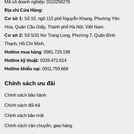
Mã số doanh nghiệp: 0110256276
Địa chỉ Cửa Hàng:
Cơ sở 1:
Số 10, ngõ 115 phố Nguyễn Khang, Phường Yên
Hòa, Quận Cầu Giấy, Thành phố Hà Nội, Việt Nam.
Cơ sở 2:
Số 5/31 Nơ Trang Long, Phường 7, Quận Bình
Thạnh, Hồ Chí Minh.
Hotline mua hàng
: 0981.729.198
Hotline kỹ thuật:
0339.472.614
Hotline khiếu nại:
0911.759.668
Chính sách ưu đãi
Chính sách bảo hành
Chính sách đổi trả
Chinh sách bảo mật
Chính sách vận chuyển, giao hàng