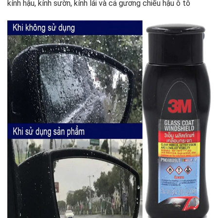
kính hậu, kính sườn, kính lái và cả gương chiếu hậu ô tô