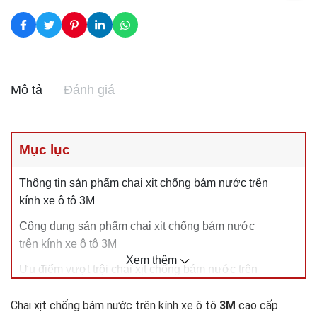
Mô tả
Đánh giá
Mục lục
Thông tin sản phẩm chai xịt chống bám nước trên
kính xe ô tô 3M
Công dụng sản phẩm chai xịt chống bám nước
trên kính xe ô tô 3M
Xem thêm
Ưu điểm vượt trội chai xịt chống bám nước trên
kính xe ô tô 3M
Chai xịt chống bám nước trên kính xe ô tô
3M
cao cấp
Hướng dẫn sử dụng sản phẩm dung dịch chông