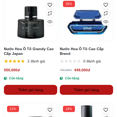
36%
Nước Hoa Ô Tô Grandy Cao
Nước Hoa Ô Tô Cao Cấp
Cấp Japan
Brand
2 đánh giá
0 đánh giá
550,000đ
449,000đ
700,000đ
Còn hàng
Còn hàng
Thêm giỏ hàng
Thêm giỏ hàng
22%
18%