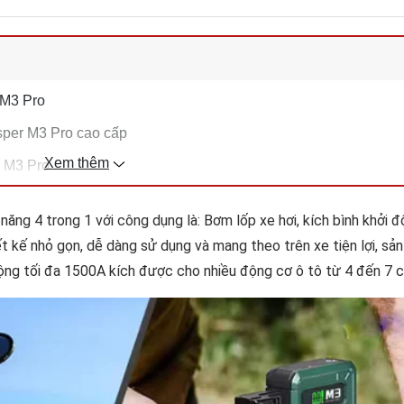
 M3 Pro
sper M3 Pro cao cấp
Xem thêm
r M3 Pro
 năng 4 trong 1 với công dụng là: Bơm lốp xe hơi, kích bình khởi đ
ết kế nhỏ gọn, dễ dàng sử dụng và mang theo trên xe tiện lợi, s
ộng tối đa 1500A kích được cho nhiều động cơ ô tô từ 4 đến 7 c