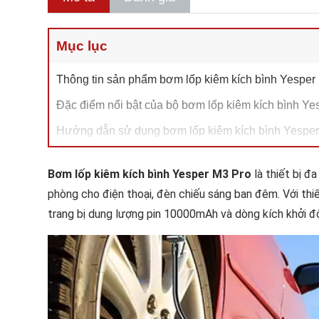
Mục lục
Thông tin sản phẩm bơm lốp kiêm kích bình Yesper
Đặc điểm nổi bật của bộ bơm lốp kiêm kích bình Ye
Hướng dẫn sử dụng bơm lốp kiêm kích bình Yespe
Bơm lốp kiêm kích bình Yesper M3 Pro
là thiết bị đa
phòng cho điện thoại, đèn chiếu sáng ban đêm. Với thi
trang bị dung lượng pin 10000mAh và dòng kích khởi đ