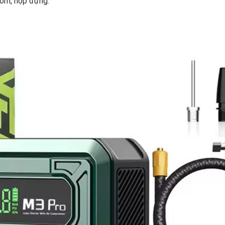
bơm, hộp đựng.