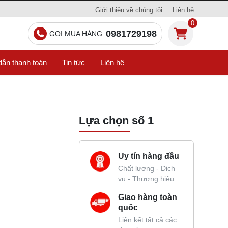
Giới thiệu về chúng tôi
Liên hệ
0
0981729198
GỌI MUA HÀNG:
ẫn thanh toán
Tin tức
Liên hệ
Lựa chọn số 1
Uy tín hàng đầu
Chất lượng - Dịch
vụ - Thương hiệu
Giao hàng toàn
quốc
Liên kết tất cả các