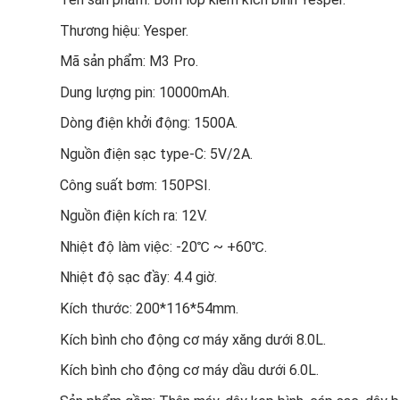
Thương hiệu: Yesper.
Mã sản phẩm: M3 Pro.
Dung lượng pin: 10000mAh.
Dòng điện khởi động: 1500A.
Nguồn điện sạc type-C: 5V/2A.
Công suất bơm: 150PSI.
Nguồn điện kích ra: 12V.
Nhiệt độ làm việc: -20℃ ~ +60℃.
Nhiệt độ sạc đầy: 4.4 giờ.
Kích thước: 200*116*54mm.
Kích bình cho động cơ máy xăng dưới 8.0L.
Kích bình cho động cơ máy dầu dưới 6.0L.