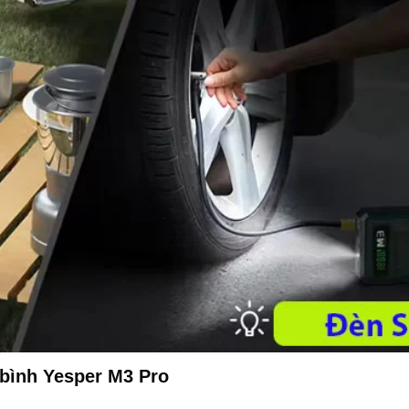
bình Yesper M3 Pro