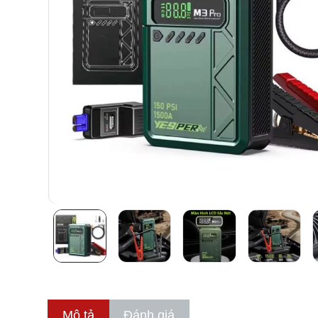
Mô tả
Đánh giá