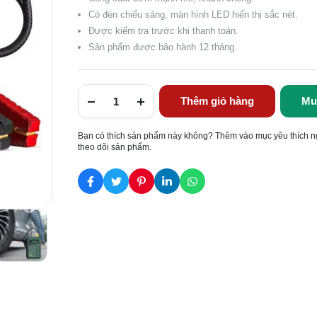
Có đèn chiếu sáng, màn hình LED hiển thị sắc nét.
Được kiểm tra trước khi thanh toán.
Sản phẩm được bảo hành 12 tháng.
Thêm giỏ hàng
Mu
Bạn có thích sản phẩm này không? Thêm vào mục yêu thích n
theo dõi sản phẩm.