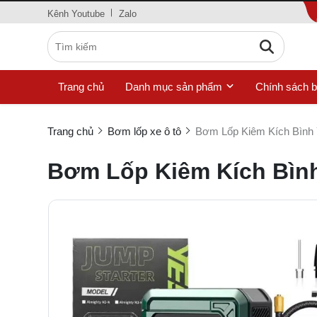
Kênh Youtube
Zalo
Trang chủ
Danh mục sản phẩm
Chính sách 
Trang chủ
Bơm lốp xe ô tô
Bơm Lốp Kiêm Kích Bình
Bơm Lốp Kiêm Kích Bình