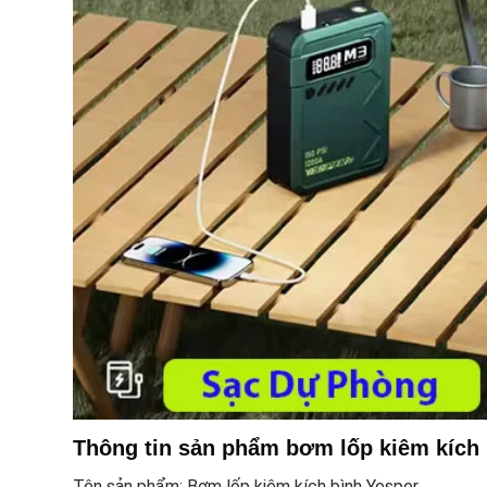
Thông tin sản phẩm bơm lốp kiêm kích 
Tên sản phẩm: Bơm lốp kiêm kích bình Yesper.