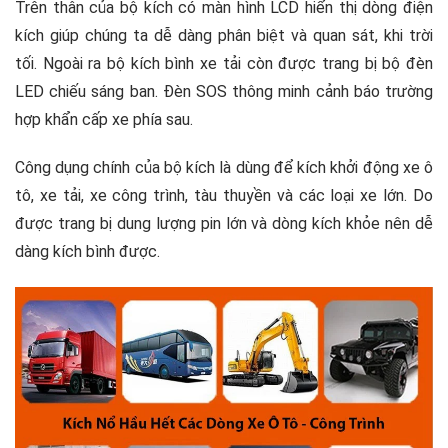
Trên thân của bộ kích có màn hình LCD hiển thị dòng điện
kích giúp chúng ta dễ dàng phân biệt và quan sát, khi trời
tối. Ngoài ra bộ kích bình xe tải còn được trang bị bộ đèn
LED chiếu sáng ban. Đèn SOS thông minh cảnh báo trường
hợp khẩn cấp xe phía sau.
Công dụng chính của bộ kích là dùng để kích khởi động xe ô
tô, xe tải, xe công trình, tàu thuyền và các loại xe lớn. Do
được trang bị dung lượng pin lớn và dòng kích khỏe nên dễ
dàng kích bình được.