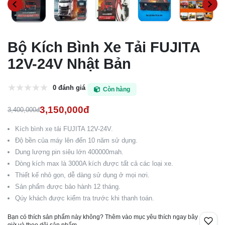
Bộ Kích Bình Xe Tải FUJITA
12V-24V Nhật Bản
0 đánh giá
Còn hàng
3,150,000đ
3,400,000đ
Kích bình xe tải FUJITA 12V-24V.
Độ bền của máy lên đến 10 năm sử dụng.
Dung lượng pin siêu lớn 400000mah.
Dòng kích max là 3000A kích được tất cả các loại xe.
Thiết kế nhỏ gọn, dễ dàng sử dụng ở mọi nơi.
Sản phẩm được bảo hành 12 tháng.
Qúy khách được kiểm tra trước khi thanh toán.
Bạn có thích sản phẩm này không? Thêm vào mục yêu thích ngay bây