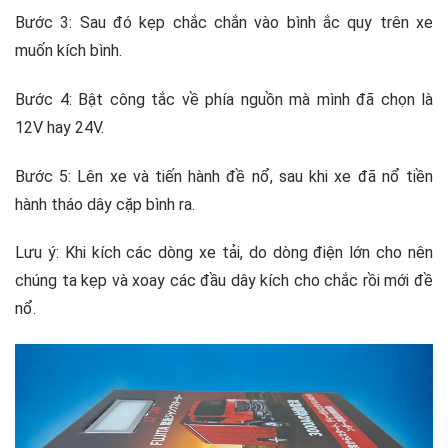
Bước 3: Sau đó kẹp chắc chắn vào bình ắc quy trên xe
muốn kích bình.
Bước 4: Bật công tắc về phía nguồn mà mình đã chọn là
12V hay 24V.
Bước 5: Lên xe và tiến hành đề nổ, sau khi xe đã nổ tiền
hành tháo dây cặp bình ra.
Lưu ý: Khi kích các dòng xe tải, do dòng điện lớn cho nên
chúng ta kẹp và xoay các đầu dây kích cho chắc rồi mới đề
nổ.