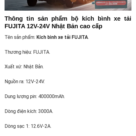
Thông tin sản phẩm bộ kích bình xe tải
FUJITA 12V-24V Nhật Bản cao cấp
Tên sản phẩm:
Kích bình xe tải FUJITA
.
Thương hiệu: FUJITA.
Xuất xứ: Nhật Bản.
Nguồn ra: 12V-24V.
Dung lượng pin: 400000mAh.
Dòng điện kích: 3000A.
Dòng sạc 1: 12.6V-2A.