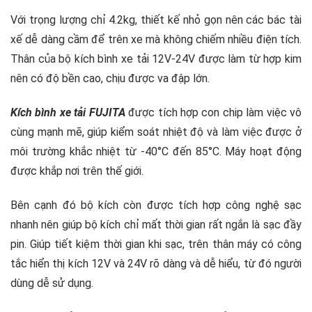
Với trọng lượng chỉ 4.2kg, thiết kế nhỏ gọn nên các bác tài
xế dễ dàng cầm để trên xe mà không chiếm nhiều điện tích.
Thân của bộ kích bình xe tải 12V-24V được làm từ hợp kim
nên có độ bền cao, chịu được va đập lớn.
Kích bình xe tải FUJITA
được tích hợp con chip làm việc vô
cùng mạnh mẽ, giúp kiểm soát nhiệt độ và làm việc được ở
môi trường khắc nhiệt từ -40°C đến 85°C. Máy hoạt động
được khắp nơi trên thế giới.
Bên cạnh đó bộ kích còn được tích hợp công nghệ sạc
nhanh nên giúp bộ kích chỉ mất thời gian rất ngắn là sạc đầy
pin. Giúp tiết kiệm thời gian khi sạc, trên thân máy có công
tắc hiển thị kích 12V và 24V rõ dàng và dễ hiểu, từ đó người
dùng dễ sử dụng.