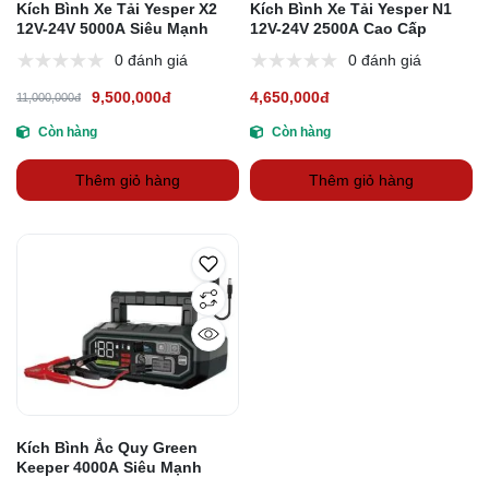
Kích Bình Xe Tải Yesper X2
Kích Bình Xe Tải Yesper N1
12V-24V 5000A Siêu Mạnh
12V-24V 2500A Cao Cấp
0 đánh giá
0 đánh giá
9,500,000đ
4,650,000đ
11,000,000đ
Còn hàng
Còn hàng
Thêm giỏ hàng
Thêm giỏ hàng
Kích Bình Ắc Quy Green
Keeper 4000A Siêu Mạnh