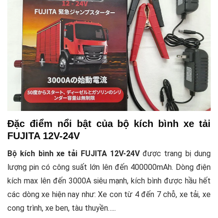
Đặc điểm nổi bật của bộ kích bình xe tải
FUJITA 12V-24V
Bộ kích bình xe tải FUJITA 12V-24V
được trang bị dung
lượng pin có công suất lớn lên đến 400000mAh. Dòng điện
kích max lên đến 3000A siêu mạnh, kích bình được hầu hết
các dòng xe hiện nay như: Xe con từ 4 đến 7 chỗ, xe tải, xe
cong trình, xe ben, tàu thuyền…..