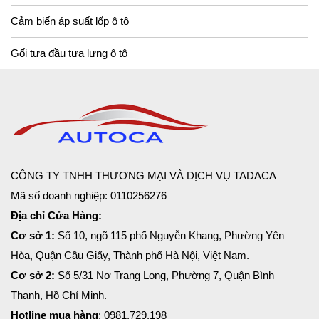
Cảm biến áp suất lốp ô tô
Gối tựa đầu tựa lưng ô tô
CÔNG TY TNHH THƯƠNG MẠI VÀ DỊCH VỤ TADACA
Mã số doanh nghiệp: 0110256276
Địa chỉ Cửa Hàng:
Cơ sở 1:
Số 10, ngõ 115 phố Nguyễn Khang, Phường Yên
Hòa, Quận Cầu Giấy, Thành phố Hà Nội, Việt Nam.
Cơ sở 2:
Số 5/31 Nơ Trang Long, Phường 7, Quận Bình
Thạnh, Hồ Chí Minh.
Hotline mua hàng
: 0981.729.198