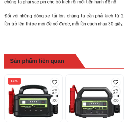
chúng ta phải sạc pin cho bộ kích rồi mới tiền hành đề nổ.
Đối với những dòng xe tải lớn, chúng ta cần phải kích từ 2
lần trở lên thì xe mới đề nổ được, mỗi lần cách nhau 30 giây.
Sản phẩm liên quan
14%