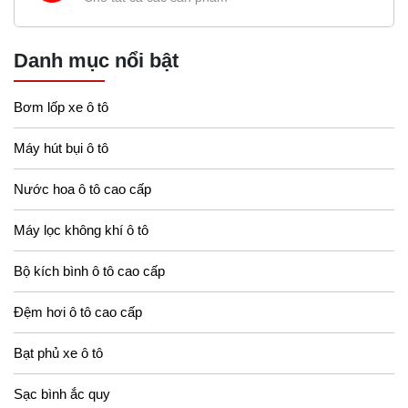
Danh mục nổi bật
Bơm lốp xe ô tô
Máy hút bụi ô tô
Nước hoa ô tô cao cấp
Máy lọc không khí ô tô
Bộ kích bình ô tô cao cấp
Đệm hơi ô tô cao cấp
Bạt phủ xe ô tô
Sạc bình ắc quy