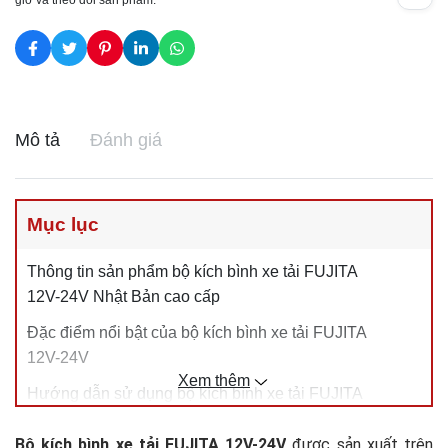
giờ và theo dõi sản phẩm.
Mô tả
Đánh giá
Mục lục
Thông tin sản phẩm bộ kích bình xe tải FUJITA
12V-24V Nhật Bản cao cấp
Đặc điểm nổi bật của bộ kích bình xe tải FUJITA
12V-24V
Xem thêm
Hướng dẫn sử dụng bộ kích bình xe tải FUJITA
12V-24V
Bộ kích bình xe tải FUJITA 12V-24V
được sản xuất trên