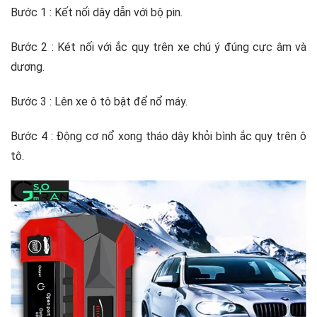
Bước 1 : Kết nối dây dẫn với bộ pin.
Bước 2 : Két nối với ắc quy trên xe chú ý đúng cực âm và
dương.
Bước 3 : Lên xe ô tô bật để nổ máy.
Bước 4 : Động cơ nổ xong tháo dây khỏi bình ắc quy trên ô
tô.