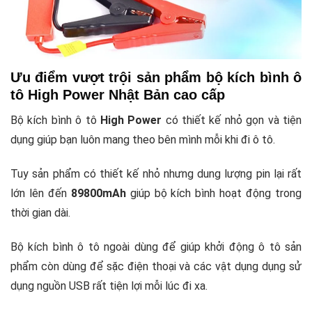
Ưu điểm vượt trội sản phẩm bộ kích bình ô
tô High Power Nhật Bản cao cấp
Bộ kích bình ô tô
High Power
có thiết kế nhỏ gọn và tiện
dụng giúp bạn luôn mang theo bên mình mỗi khi đi ô tô.
Tuy sản phẩm có thiết kế nhỏ nhưng dung lượng pin lại rất
lớn lên đến
89800mAh
giúp bộ kích bình hoạt động trong
thời gian dài.
Bộ kích bình ô tô ngoài dùng để giúp khởi động ô tô sản
phẩm còn dùng để sặc điện thoại và các vật dụng dụng sử
dụng nguồn USB rất tiện lợi mỗi lúc đi xa.