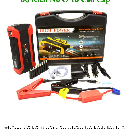
Thông số kỹ thuật sản phẩm bộ kích bình ô