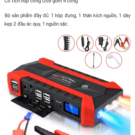
Có tích hợp cổng USB gồm 4 cổng.
Bộ sản phẩm đầy đủ: 1 hộp đựng, 1 thân kích nguồn, 1 dây
kẹp 2 đầu ác quy, 1 nguồn sặc.