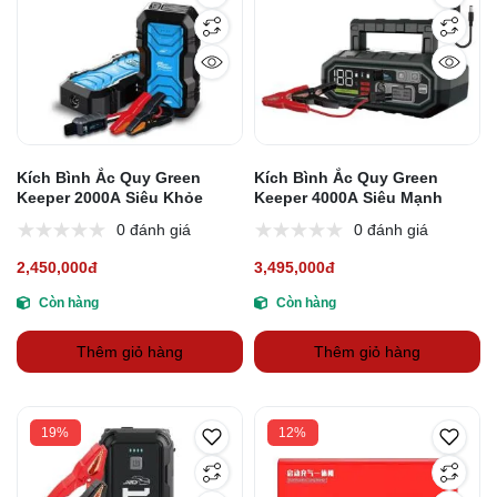
Kích Bình Ắc Quy Green
Kích Bình Ắc Quy Green
Keeper 2000A Siêu Khỏe
Keeper 4000A Siêu Mạnh
0 đánh giá
0 đánh giá
2,450,000đ
3,495,000đ
Còn hàng
Còn hàng
Thêm giỏ hàng
Thêm giỏ hàng
19%
12%