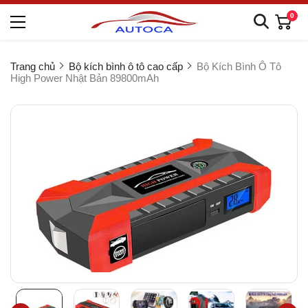
0
Trang chủ
Bộ kích bình ô tô cao cấp
Bộ Kích Bình Ô Tô
High Power Nhật Bản 89800mAh