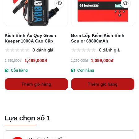
Kích Bình Ắc Quy Green
Bơm Lốp Kiêm Kích Bình
Keeper 1000A Cao Cấp
Soulor 69800mAh
0 đánh giá
0 đánh giá
1,499,000đ
1,099,000đ
1,850,000đ
1,250,000đ
Còn hàng
Còn hàng
Thêm giỏ hàng
Thêm giỏ hàng
Lựa chọn số 1