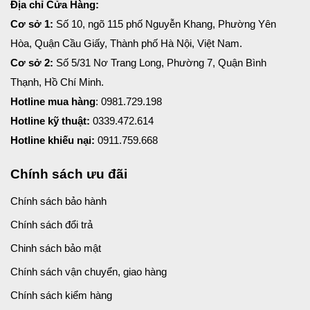
Địa chỉ Cửa Hàng:
Cơ sở 1:
Số 10, ngõ 115 phố Nguyễn Khang, Phường Yên
Hòa, Quận Cầu Giấy, Thành phố Hà Nội, Việt Nam.
Cơ sở 2:
Số 5/31 Nơ Trang Long, Phường 7, Quận Bình
Thạnh, Hồ Chí Minh.
Hotline mua hàng
: 0981.729.198
Hotline kỹ thuật:
0339.472.614
Hotline khiếu nại:
0911.759.668
Chính sách ưu đãi
Chính sách bảo hành
Chính sách đổi trả
Chinh sách bảo mật
Chính sách vận chuyển, giao hàng
Chính sách kiểm hàng