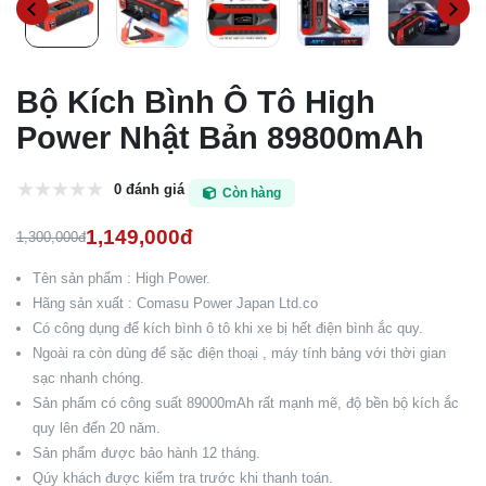
Bộ Kích Bình Ô Tô High
Power Nhật Bản 89800mAh
0 đánh giá
Còn hàng
1,149,000đ
1,300,000đ
Tên sản phẩm : High Power.
Hãng sản xuất : Comasu Power Japan Ltd.co
Có công dụng để kích bình ô tô khi xe bị hết điện bình ắc quy.
Ngoài ra còn dùng để sặc điện thoại , máy tính bảng với thời gian
sạc nhanh chóng.
Sản phẩm có công suất 89000mAh rất mạnh mẽ, độ bền bộ kích ắc
quy lên đến 20 năm.
Sản phẩm được bảo hành 12 tháng.
Qúy khách được kiểm tra trước khi thanh toán.