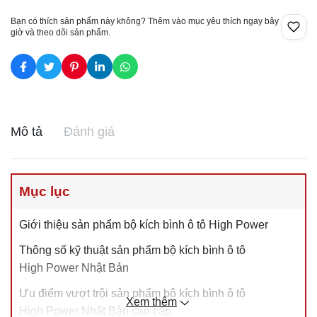
Bạn có thích sản phẩm này không? Thêm vào mục yêu thích ngay bây
giờ và theo dõi sản phẩm.
Mô tả
Đánh giá
Mục lục
Giới thiệu sản phẩm bộ kích bình ô tô High Power
Thông số kỹ thuật sản phẩm bộ kích bình ô tô
High Power Nhật Bản
Ưu điểm vượt trội sản phẩm bộ kích bình ô tô
Xem thêm
High Power Nhật Bản cao cấp