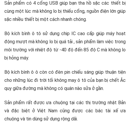
Sản phẩm có 4 cổng USB giúp bạn tha hồ sặc các thiết bị
cùng một lúc mà không lo bị thiếu cổng, nguồn điện lớn giúp
sặc nhiều thiết bị một cách nhanh chóng.
Bộ kích bình ô tô sử dụng chip IC cao cấp giúp máy hoạt
động mượt mà không lo bị quá tải , sản phẩm làm việc trong
môi trường với nhiệt độ từ -40 độ đến 85 độ C mà không lo
bị hỏng máy.
Bộ kích bình ô ô còn có đèn pin chiếu sáng giúp thuận tiện
cho những lúc đi trời tối không may ô tô của bạn bị chết Ắc
quy giữa đường mà không có quán nào sửa ở gần.
Sản phẩm rất được ưa chuộng tại các thị trường nhật Bản
và đặc biệt ở Việt Nam cũng được các bác tài xế ưa
chuộng và tin dùng sử dụng rộng dãi.