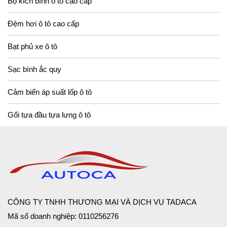
Bộ kích bình ô tô cao cấp
Đệm hơi ô tô cao cấp
Bạt phủ xe ô tô
Sạc bình ắc quy
Cảm biến áp suất lốp ô tô
Gối tựa đầu tựa lưng ô tô
CÔNG TY TNHH THƯƠNG MẠI VÀ DỊCH VỤ TADACA
Mã số doanh nghiệp: 0110256276