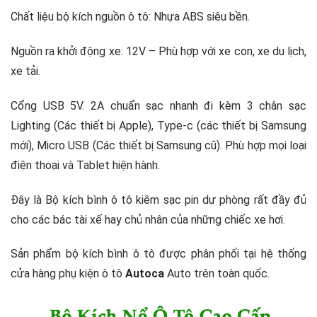
Chất liệu bộ kích nguồn ô tô: Nhựa ABS siêu bền.
Nguồn ra khởi động xe: 12V – Phù hợp với xe con, xe du lịch,
xe tải.
Cổng USB 5V. 2A chuẩn sạc nhanh đi kèm 3 chân sạc
Lighting (Các thiết bị Apple), Type-c (các thiết bị Samsung
mới), Micro USB (Các thiết bị Samsung cũ). Phù hợp mọi loại
điện thoại và Tablet hiện hành.
Đây là Bộ kích bình ô tô kiêm sạc pin dự phòng rất đầy đủ
cho các bác tài xế hay chủ nhân của những chiếc xe hơi.
Sản phẩm bộ kích bình ô tô được phân phối tại hệ thống
cửa hàng phụ kiện ô tô
Autoca
Auto trên toàn quốc.