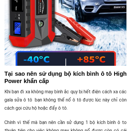
Tại sao nên sử dụng bộ kích bình ô tô High
Power khẩn cấp
Khi bạn đi xa không may bình ắc quy bị hết điện cách xa các
gala sửa ô tô bạn không thể nổ ô tô được lúc này chỉ còn
cách gọi cứu hộ hoặc đẩy ô tô.
Chính vì thế mà bạn nên cần sử dụng 1 bộ kích bình ô to
thuận tiện cho việc không may không nổ được còn có cái