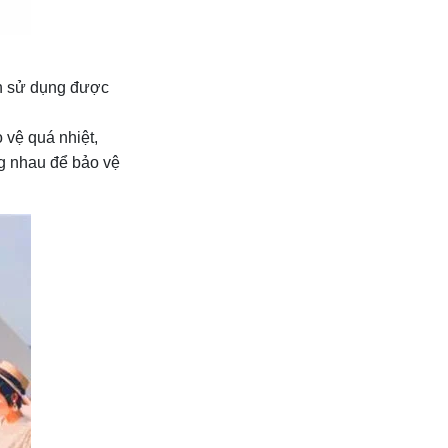
ên sử dụng được
 vệ quá nhiệt,
g nhau để bảo vệ