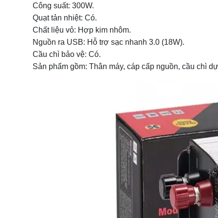
Công suất: 300W.
Quạt tản nhiệt: Có.
Chất liệu vỏ: Hợp kim nhôm.
Nguồn ra USB: Hỗ trợ sạc nhanh 3.0 (18W).
Cầu chì bảo vệ: Có.
Sản phẩm gồm: Thân máy, cáp cấp nguồn, cầu chì dự