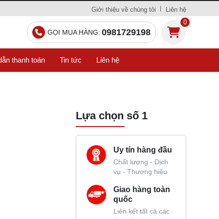
Giới thiệu về chúng tôi
Liên hệ
0
0981729198
GỌI MUA HÀNG:
ẫn thanh toán
Tin tức
Liên hệ
Lựa chọn số 1
Uy tín hàng đầu
Chất lượng - Dịch
vụ - Thương hiệu
Giao hàng toàn
quốc
Liên kết tất cả các