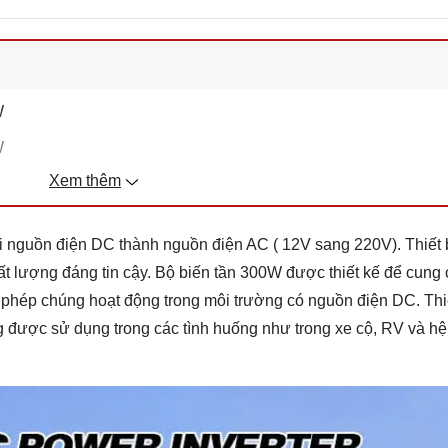
W
W
Xem thêm
ổi nguồn điện DC thành nguồn điện AC ( 12V sang 220V). Thiết 
hất lượng đáng tin cậy. Bộ biến tần 300W được thiết kế để cung
o phép chúng hoạt động trong môi trường có nguồn điện DC. Thi
g được sử dụng trong các tình huống như trong xe cộ, RV và hệ