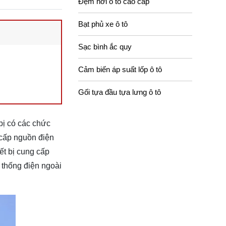
Đệm hơi ô tô cao cấp
Bạt phủ xe ô tô
Sạc bình ắc quy
Cảm biến áp suất lốp ô tô
Gối tựa đầu tựa lưng ô tô
bị có các chức
 cấp nguồn điện
ết bị cung cấp
 thống điện ngoài