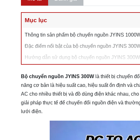
Mục lục
Thông tin sản phẩm bộ chuyển nguồn JYINS 1000
Đặc điểm nổi bật của bộ chuyển nguồn JYINS 300
Hướng dẫn sử dụng bộ chuyển nguồn JYINS 300W
Bộ chuyển nguồn JYINS 300W
là thiết bị chuyển đ
năng cơ bản là hiệu suất cao, hiệu suất ổn định và c
AC cho nhiều thiết bị và đồ dùng điện khác nhau, ch
giải pháp thực tế để chuyển đổi nguồn điện và thườn
lưới điện.