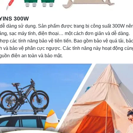
JYINS 300W
, dễ dàng sử dụng. Sản phẩm được trang bị công suất 300W n
 sáng, sạc máy tính, điện thoại… một cách đơn giản và dễ dàng.
ợp các tính năng bảo vệ tiên tiến. Bao gồm bảo vệ quá tải, bảo
ch và bảo vệ phân cực ngược. Các tính năng này hoạt động cùn
nguồn điện an toàn và bảo mật.