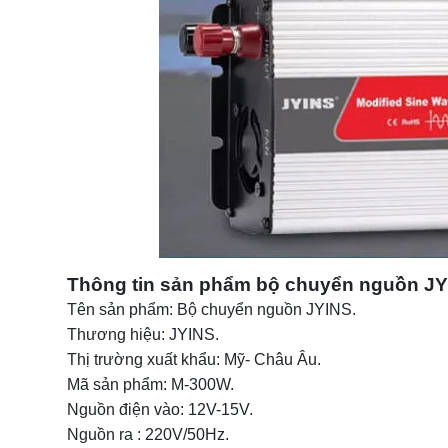
Thông tin sản phẩm bộ chuyển nguồn J
Tên sản phẩm: Bộ chuyển nguồn JYINS.
Thương hiệu: JYINS.
Thị trường xuất khẩu: Mỹ- Châu Âu.
Mã sản phẩm: M-300W.
Nguồn điện vào: 12V-15V.
Nguồn ra : 220V/50Hz.