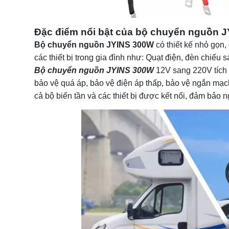
Đặc điểm nổi bật của bộ chuyển nguồn 
Bộ chuyển nguồn JYINS 300W
có thiết kế nhỏ gọn
các thiết bị trong gia đình như: Quạt điện, đèn chiếu
Bộ chuyển nguồn JYINS 300W
12V sang 220V tích h
bảo vệ quá áp, bảo vệ điện áp thấp, bảo vệ ngắn mạ
cả bộ biến tần và các thiết bị được kết nối, đảm bảo 