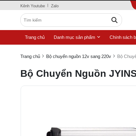
Kênh Youtube
Zalo
Trang chủ
Danh mục sản phẩm
Chính sách 
Trang chủ
Bộ chuyển nguồn 12v sang 220v
Bộ Chuy
Bộ Chuyển Nguồn JYIN