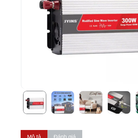
Mô tả
Đánh giá